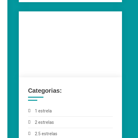
Categorias:
1 estrela
2 estrelas
2.5 estrelas