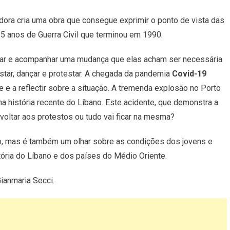
dora cria uma obra que consegue exprimir o ponto de vista das
5 anos de Guerra Civil que terminou em 1990.
estar e acompanhar uma mudança que elas acham ser necessária
star, dançar e protestar. A chegada da pandemia
Covid-19
e e a reflectir sobre a situação. A tremenda explosão no Porto
na história recente do Líbano. Este acidente, que demonstra a
 voltar aos protestos ou tudo vai ficar na mesma?
o, mas é também um olhar sobre as condições dos jovens e
tória do Líbano e dos países do Médio Oriente.
Gianmaria Secci.