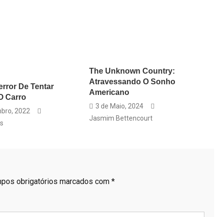
The Unknown Country:
Atravessando O Sonho
error De Tentar
Americano
O Carro
3 de Maio, 2024
bro, 2022
Jasmim Bettencourt
s
pos obrigatórios marcados com
*