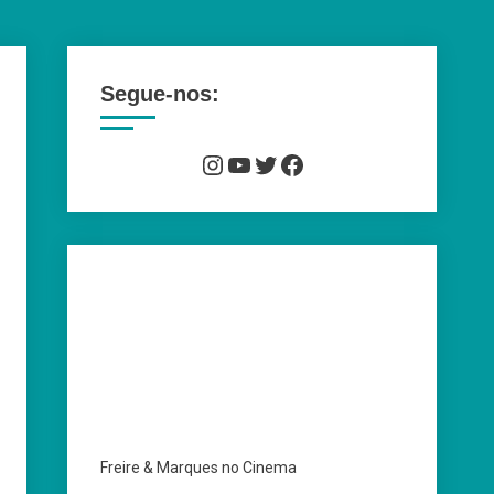
Segue-nos:
Instagram
YouTube
Twitter
Facebook
Freire & Marques no Cinema