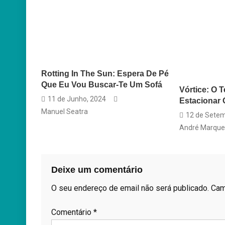
Rotting In The Sun: Espera De Pé
Que Eu Vou Buscar-Te Um Sofá
Vórtice: O T
11 de Junho, 2024
Estacionar 
Manuel Seatra
12 de Setem
André Marque
Deixe um comentário
O seu endereço de email não será publicado.
Cam
Comentário
*