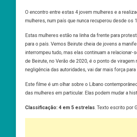
O encontro entre estas 4 jovem mulheres e a realiza
mulheres, num país que nunca recuperou desde os 1
Estas mulheres estão na linha da frente para prot
para o país. Vemos Beirute cheia de jovens a manife
interrompeu tudo, mas elas continuam a relacionar-s
de Beirute, no Verão de 2020, é o ponto de viragem 
negligência das autoridades, vai dar mais força para
Este filme é um olhar sobre o Líbano contemporâne
das mulheres em particular. Elas podem mudar a his
Classificação: 4 em 5 estrelas
. Texto escrito por 