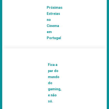
Próximas
Estreias
no
Cinema
em
Portugal
Fica a
par do
mundo
do
gaming,
e não
só.