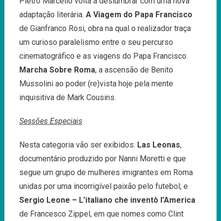
Pietro Marcello volta a deslumbrar com uma nova
adaptação literária.
A Viagem do Papa Francisco
de Gianfranco Rosi, obra na qual o realizador traça
um curioso paralelismo entre o seu percurso
cinematográfico e as viagens do Papa Francisco.
Marcha Sobre Roma
, a ascensão de Benito
Mussolini ao poder (re)vista hoje pela mente
inquisitiva de Mark Cousins.
Sessões Especiais
Nesta categoria vão ser exibidos:
Las Leonas
,
documentário produzido por Nanni Moretti e que
segue um grupo de mulheres imigrantes em Roma
unidas por uma incorrigível paixão pelo futebol; e
Sergio Leone – L’italiano che inventò l’America
de Francesco Zippel, em que nomes como Clint