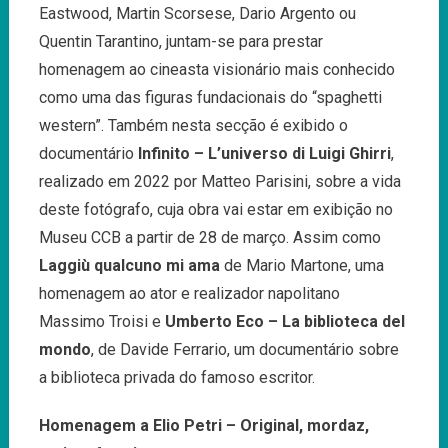
Eastwood, Martin Scorsese, Dario Argento ou
Quentin Tarantino, juntam-se para prestar
homenagem ao cineasta visionário mais conhecido
como uma das figuras fundacionais do “spaghetti
western”. Também nesta secção é exibido o
documentário
Infinito – L’universo di Luigi Ghirri
,
realizado em 2022 por Matteo Parisini, sobre a vida
deste fotógrafo, cuja obra vai estar em exibição no
Museu CCB a partir de 28 de março. Assim como
Laggiù qualcuno mi ama
de Mario Martone, uma
homenagem ao ator e realizador napolitano
Massimo Troisi e
Umberto Eco – La biblioteca del
mondo
, de Davide Ferrario, um documentário sobre
a biblioteca privada do famoso escritor.
Homenagem a Elio Petri – Original, mordaz,