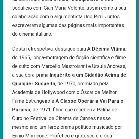
sodalício com Gian Maria Volonté, assim como a sua
colaboração com o argumentista Ugo Pirri. Juntos
escreveram algumas das páginas mais importantes
do cinema italiano.
Desta retrospetiva, destaque para
A Décima Vítima
,
de 1965, longa-metragem de ficção científica e filme
de culto com Marcello Mastroianni e Ursula Andress,
a sua obra-prima
Inquérito a um Cidadão Acima de
Qualquer Suspeita
, de 1970, premiado pela
Academia de Hollywood com o Óscar de Melhor
Filme Estrangeiro e
A Classe Operária Vai Para o
Paraíso
, de 1971, filme que recebeu a Palma de
Ouro no Festival de Cinema de Cannes nesse
mesmo ano, um feroz drama político musicado por
Ennio Morricone. Profético e grotesco é o seu