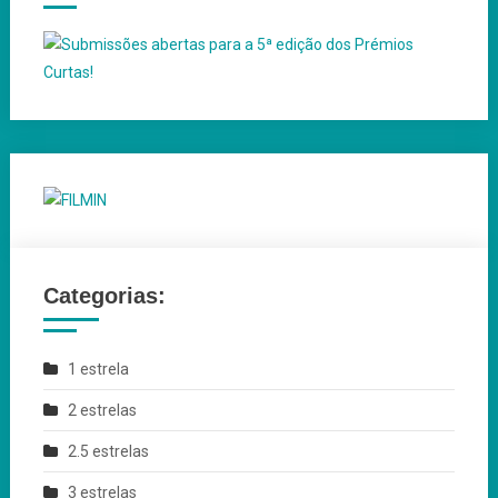
Categorias:
1 estrela
2 estrelas
2.5 estrelas
3 estrelas