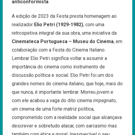
anticonformista
A edição de 2023 da Festa presta homenagem ao
realizador
Elio Petri (1929-1982)
, com uma
retrospetiva integral da sua obra, uma iniciativa da
Cinemateca Portuguesa – Museu do Cinema
, em
colaboração com a Festa do Cinema Italiano.
Lembrar Elio Petri significa voltar a assumir a
importância do cinema como instrumento de
discussão política e social. Elio Petri foi um dos
grandes nomes do cinema italiano, que hoje, mais do
que nunca, é importante lembrar. Morreu jovem e
com ele acabou a vaga do dito cinema
impegnato
,
um cinema de uma forte matriz política,
comprometido com a realidade social que alcançava
descrever e sobretudo atacar, com sarcasmo mas
também com ética e moral. Inesquecível o seu