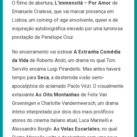
O filme de abertura,
L’immensità – Por Amor
de
Emanuele Crialese, que vai marcar presença em
Lisboa, um coming-of-age envolvente, queer e de
inspiração autobiográfica elevado por uma luminosa
prestação de Penélope Cruz.
No encerramento vai estrear
A Estranha Comédia
da Vida
de Roberto Andò, um drama no qual Toni
Servillo encarna Luigi Pirandello. Mas antes haverá
tempo para
Seca
, a destemida visão semi-
apocalíptica do aclamado Paolo Virzì. O visualmente
extasiante
As Oito Montanhas
de Felix Van
Groeningen e Charlotte Vandermeersch, um drama
íntimo interpretado por dois dos mais prolíficos
atores do cinema italiano atual, Luca Marinelli e
Alessandro Borghi.
As Velas Escarlates
, no qual