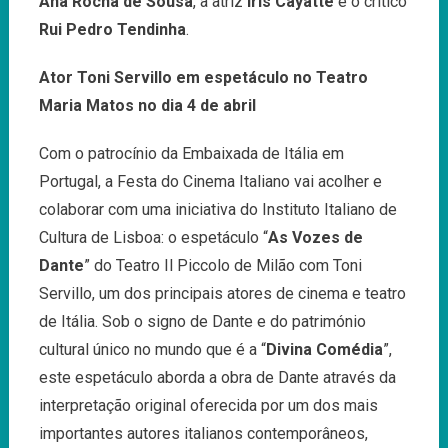
Ana Rocha de Sousa
, a atriz
Iris Cayatte
e o crítico
Rui Pedro Tendinha
.
Ator Toni Servillo em espetáculo no Teatro
Maria Matos no dia 4 de abril
Com o patrocínio da Embaixada de Itália em
Portugal, a Festa do Cinema Italiano vai acolher e
colaborar com uma iniciativa do Instituto Italiano de
Cultura de Lisboa: o espetáculo “
As Vozes de
Dante
” do Teatro Il Piccolo de Milão com Toni
Servillo, um dos principais atores de cinema e teatro
de Itália. Sob o signo de Dante e do património
cultural único no mundo que é a “
Divina Comédia
”,
este espetáculo aborda a obra de Dante através da
interpretação original oferecida por um dos mais
importantes autores italianos contemporâneos,