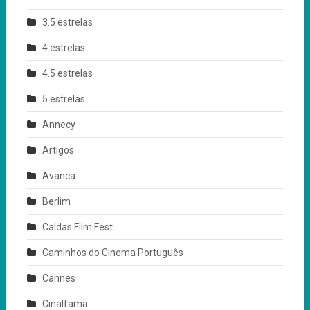
3.5 estrelas
4 estrelas
4.5 estrelas
5 estrelas
Annecy
Artigos
Avanca
Berlim
Caldas Film Fest
Caminhos do Cinema Português
Cannes
Cinalfama