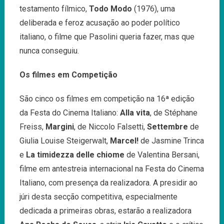
testamento fílmico,
Todo Modo
(1976), uma
deliberada e feroz acusação ao poder político
italiano, o filme que Pasolini queria fazer, mas que
nunca conseguiu.
Os filmes em Competição
São cinco os filmes em competição na 16ª edição
da Festa do Cinema Italiano:
Alla vita
, de Stéphane
Freiss,
Margini
, de Niccolo Falsetti,
Settembre
de
Giulia Louise Steigerwalt,
Marcel!
de Jasmine Trinca
e
La timidezza delle chiome
de Valentina Bersani,
filme em antestreia internacional na Festa do Cinema
Italiano, com presença da realizadora. A presidir ao
júri desta secção competitiva, especialmente
dedicada a primeiras obras, estarão a realizadora