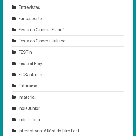
Entrevistas
Fantasporto
Festa do Cinema Francês
Festa do Cinema Italiano
FESTin
Festival Play
FICSantarém
Futurama
Imaterial
IndieJúnior
IndieLisboa
International Atlàntida Film Fest