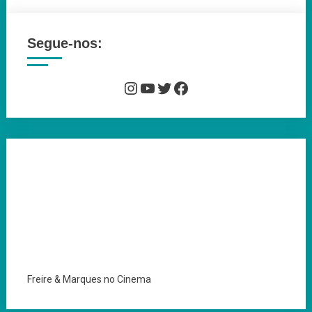
Segue-nos:
Instagram
YouTube
Twitter
Facebook
Freire & Marques no Cinema