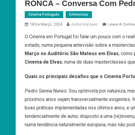
RONCA – Conversa Com Pedr
Cinema Português
Entrevistas
18 De Março, 2024
André Marques
Leave A Comm
O Cinema em Portugal foi falar um pouco com o rea
estado, numa pequena antevisão sobre a masterclas
Março no Auditório São Mateus em Elvas
, como 
Cinema de Elvas
, numa de duas masterclasses que
Quais os principais desafios que o Cinema Port
Pedro Senna Nunes: Sou optimista por natureza, mas 
próximos anos sejam transversalmente exigentes. 
boas práticas implementadas nos últimos anos, e 
tendencialmente de autor, disposto a uma
(re)inven
numa tendência
naturalmente europeia, mas não pod