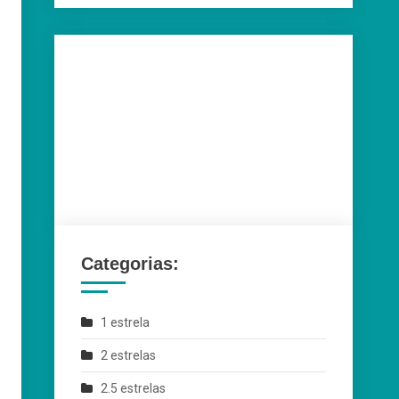
Categorias:
1 estrela
2 estrelas
2.5 estrelas