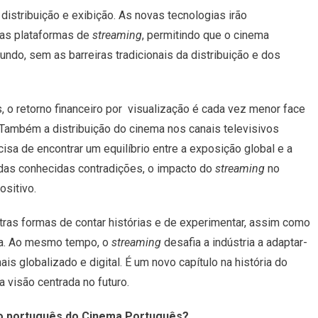
distribuição e exibição. As novas
tecnologias irão
 das plataformas de
streaming
, permitindo que o cinema
undo, sem as barreiras tradicionais da distribuição e dos
 o retorno financeiro por
visualização é cada vez menor face
Também a distribuição do cinema nos canais televisivos
isa de encontrar um equilíbrio entre a exposição global e a
 das conhecidas contradições, o
impacto do
streaming
no
ositivo.
ras formas de contar histórias e de
experimentar, assim como
a. Ao
mesmo tempo, o
streaming
desafia a indústria a adaptar-
s globalizado e digital. É um novo capítulo na história do
a visão centrada no futuro.
co português do Cinema Português?