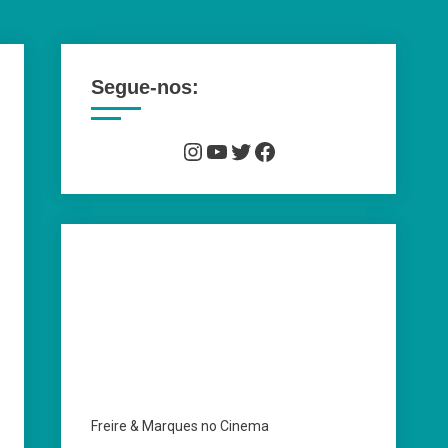
Segue-nos:
Instagram
YouTube
Twitter
Facebook
Freire & Marques no Cinema