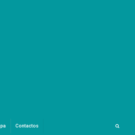
ipa
Contactos