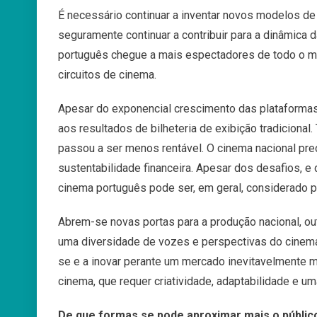
É necessário continuar a inventar novos modelos de 
seguramente continuar a contribuir para a dinâmica
português chegue a mais espectadores de todo o
m
circuitos de cinema.
Apesar do exponencial crescimento das plataformas,
aos resultados de bilheteria de exibição tradicional.
passou a ser menos rentável. O
cinema nacional prec
sustentabilidade financeira. Apesar dos desafios, e
cinema português pode ser, em geral, considerado p
Abrem-se novas portas para a produção nacional, out
uma diversidade de vozes e perspectivas do cinem
se e a inovar perante um
mercado inevitavelmente mai
cinema, que requer criatividade, adaptabilidade e um
De que formas se pode aproximar mais o públi