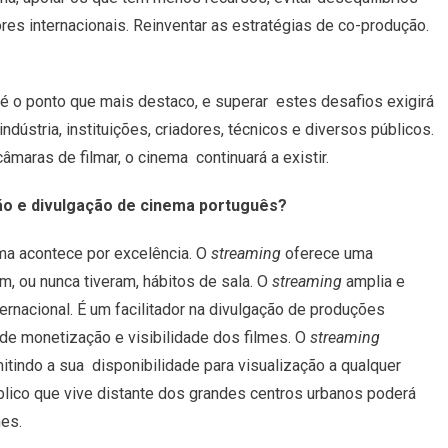
res internacionais. Reinventar as estratégias de co-produção.
, é o ponto que mais destaco, e superar
estes desafios exigirá
ndústria,
instituições, criadores, técnicos e diversos públicos.
maras de filmar, o cinema continuará a existir.
ão e divulgação de cinema português?
ma acontece por excelência. O
streaming
oferece uma
, ou nunca tiveram, hábitos de sala.
O
streaming
amplia e
ternacional.
É um facilitador na divulgação de produções
de monetização e visibilidade dos filmes.
O
streaming
mitindo a sua
disponibilidade para visualização a qualquer
blico que vive distante dos grandes centros urbanos poderá
mes.