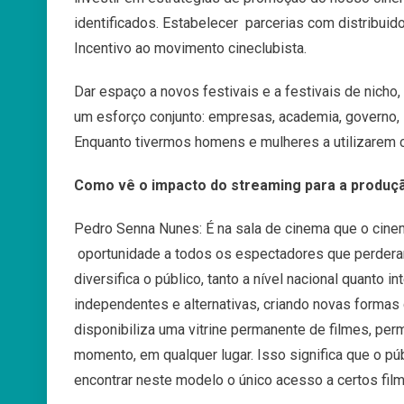
identificados. Estabelecer
parcerias com distribuido
Incentivo ao movimento cineclubista.
Dar espaço a novos festivais e a festivais de nicho
um esforço conjunto: empresas, academia, governo, i
Enquanto tivermos homens e mulheres a utilizarem câ
Como vê o impacto do streaming para a produç
Pedro Senna Nunes: É na sala de cinema que o cine
oportunidade a todos os espectadores que perderam
diversifica o público, tanto a nível nacional quanto in
independentes e alternativas, criando
novas formas 
disponibiliza uma vitrine permanente de filmes, per
momento, em qualquer lugar. Isso significa
que o pú
encontrar neste
modelo o único acesso a certos fil