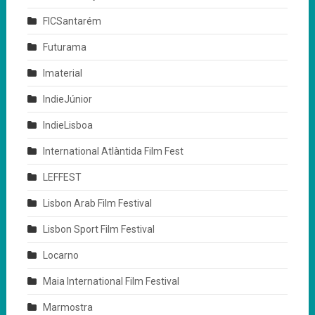
FICSantarém
Futurama
Imaterial
IndieJúnior
IndieLisboa
International Atlàntida Film Fest
LEFFEST
Lisbon Arab Film Festival
Lisbon Sport Film Festival
Locarno
Maia International Film Festival
Marmostra