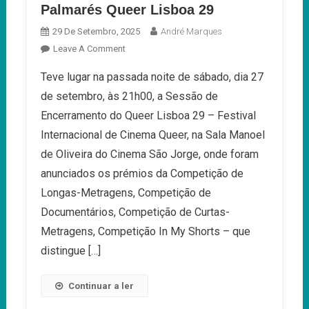
Palmarés Queer Lisboa 29
29 De Setembro, 2025
André Marques
On
Leave A Comment
Palmarés
Teve lugar na passada noite de sábado, dia 27
Queer
de setembro, às 21h00, a Sessão de
Lisboa
29
Encerramento do Queer Lisboa 29 – Festival
Internacional de Cinema Queer, na Sala Manoel
de Oliveira do Cinema São Jorge, onde foram
anunciados os prémios da Competição de
Longas-Metragens, Competição de
Documentários, Competição de Curtas-
Metragens, Competição In My Shorts – que
distingue […]
Continuar a ler