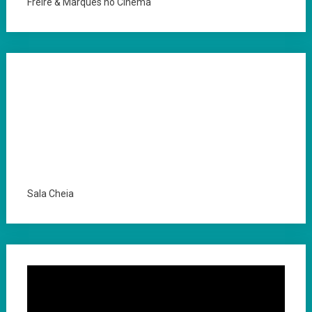
Freire & Marques no Cinema
Sala Cheia