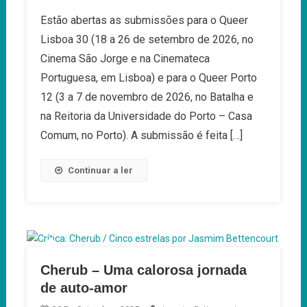
Queer
Estão abertas as submissões para o Queer
2026:
Lisboa 30 (18 a 26 de setembro de 2026, no
Submissão
De
Cinema São Jorge e na Cinemateca
Filmes
Portuguesa, em Lisboa) e para o Queer Porto
12 (3 a 7 de novembro de 2026, no Batalha e
na Reitoria da Universidade do Porto – Casa
Comum, no Porto). A submissão é feita […]
Continuar a ler
Cherub – Uma calorosa jornada
de auto-amor