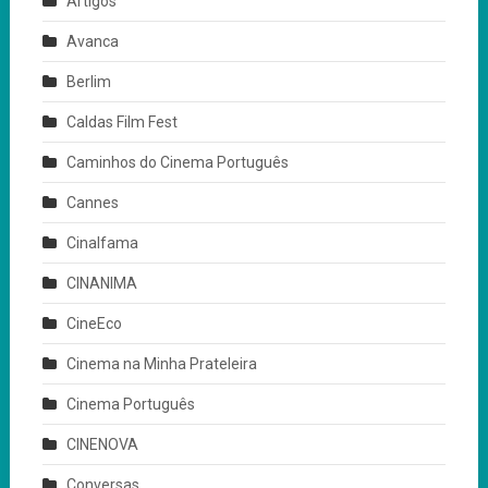
Artigos
Avanca
Berlim
Caldas Film Fest
Caminhos do Cinema Português
Cannes
Cinalfama
CINANIMA
CineEco
Cinema na Minha Prateleira
Cinema Português
CINENOVA
Conversas