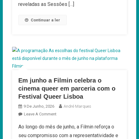
reveladas as Sessões […]
Continuar a ler
Em junho a Filmin celebra o
cinema queer em parceria com o
Festival Queer Lisboa
9 De Junho, 2026
André Marques
On
Leave A Comment
Em
Ao longo do mês de junho, a Filmin reforça o
Junho
seu compromisso com a representatividade e
A