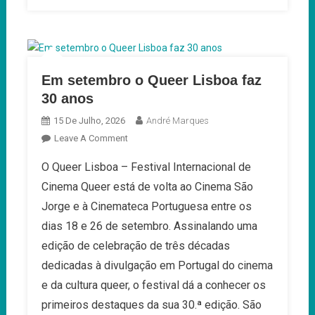
Em setembro o Queer Lisboa faz
30 anos
15 De Julho, 2026
André Marques
On
Leave A Comment
Em
O Queer Lisboa – Festival Internacional de
Setembro
Cinema Queer está de volta ao Cinema São
O
Queer
Jorge e à Cinemateca Portuguesa entre os
Lisboa
dias 18 e 26 de setembro. Assinalando uma
Faz
edição de celebração de três décadas
30
dedicadas à divulgação em Portugal do cinema
Anos
e da cultura queer, o festival dá a conhecer os
primeiros destaques da sua 30.ª edição. São