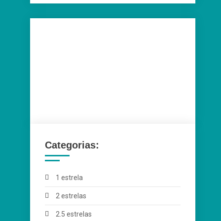
Categorias:
1 estrela
2 estrelas
2.5 estrelas