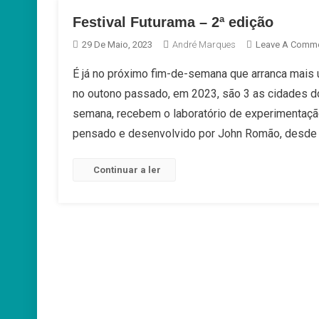
Festival Futurama – 2ª edição
29 De Maio, 2023
André Marques
Leave A Comm
É já no próximo fim-de-semana que arranca mais
no outono passado, em 2023, são 3 as cidades do
semana, recebem o laboratório de experimentação
pensado e desenvolvido por John Romão, desde 
Continuar a ler