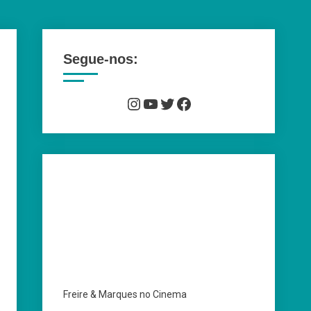
Segue-nos:
Instagram
YouTube
Twitter
Facebook
Freire & Marques no Cinema