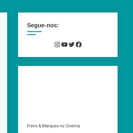
Segue-nos:
Instagram
YouTube
Twitter
Facebook
Freire & Marques no Cinema