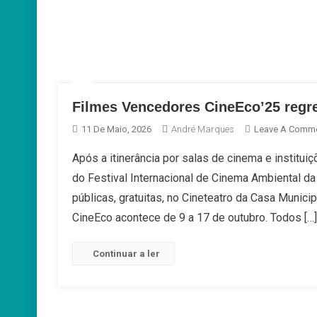
Filmes Vencedores CineEco’25 regr
11 De Maio, 2026
André Marques
Leave A Comm
Após a itinerância por salas de cinema e institui
do Festival Internacional de Cinema Ambiental d
públicas, gratuitas, no Cineteatro da Casa Municip
CineEco acontece de 9 a 17 de outubro. Todos […]
Continuar a ler