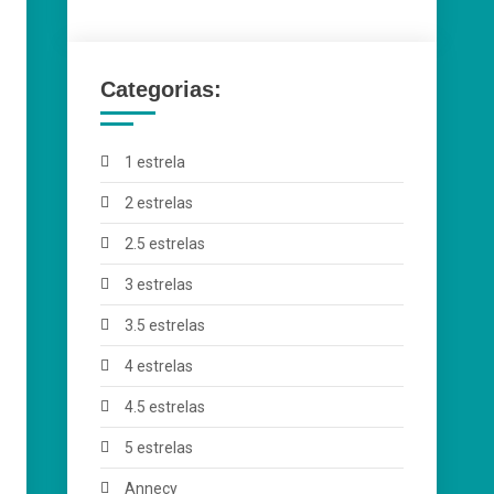
Categorias:
1 estrela
2 estrelas
2.5 estrelas
3 estrelas
3.5 estrelas
4 estrelas
4.5 estrelas
5 estrelas
Annecy