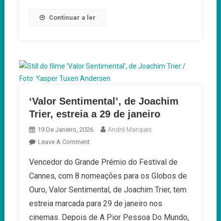
Continuar a ler
‘Valor Sentimental’, de Joachim
Trier, estreia a 29 de janeiro
19 De Janeiro, 2026
André Marques
On
Leave A Comment
‘Valor
Vencedor do Grande Prémio do Festival de
Sentimental’,
Cannes, com 8 nomeações para os Globos de
De
Joachim
Ouro, Valor Sentimental, de Joachim Trier, tem
Trier,
estreia marcada para 29 de janeiro nos
Estreia
cinemas. Depois de A Pior Pessoa Do Mundo,
A