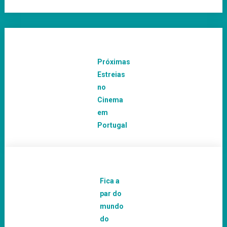
Próximas
Estreias
no
Cinema
em
Portugal
Fica a
par do
mundo
do