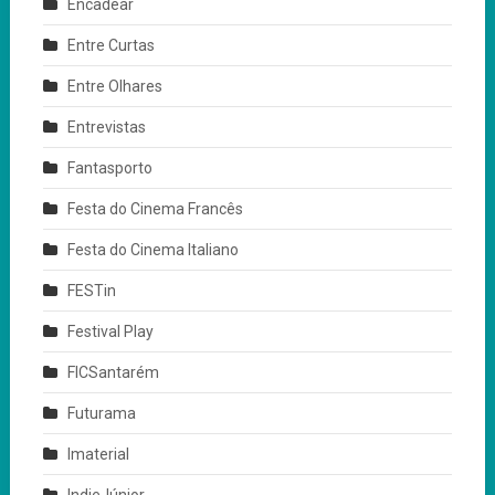
Encadear
Entre Curtas
Entre Olhares
Entrevistas
Fantasporto
Festa do Cinema Francês
Festa do Cinema Italiano
FESTin
Festival Play
FICSantarém
Futurama
Imaterial
IndieJúnior