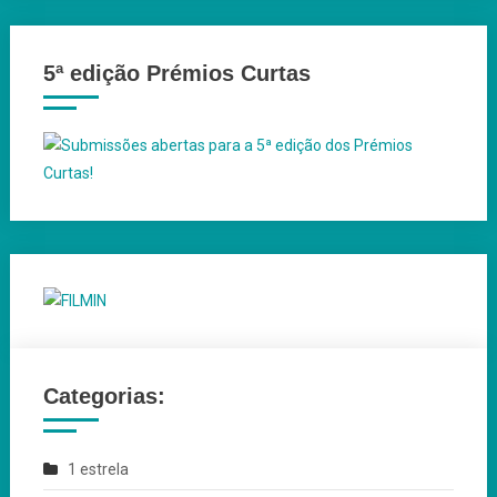
5ª edição Prémios Curtas
Categorias:
1 estrela