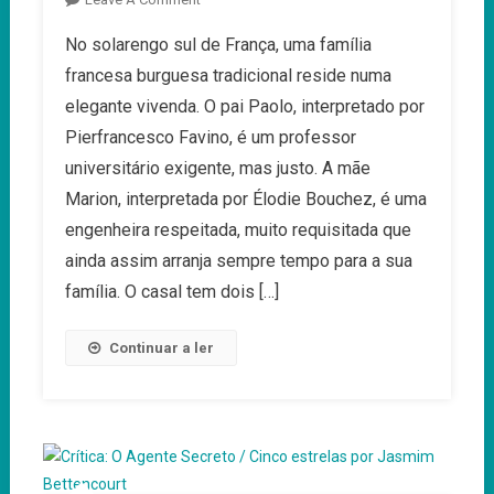
Enzo
No solarengo sul de França, uma família
–
francesa burguesa tradicional reside numa
26ª
Festa
elegante vivenda. O pai Paolo, interpretado por
Do
Pierfrancesco Favino, é um professor
Cinema
universitário exigente, mas justo. A mãe
Francês
Marion, interpretada por Élodie Bouchez, é uma
engenheira respeitada, muito requisitada que
ainda assim arranja sempre tempo para a sua
família. O casal tem dois […]
Continuar a ler