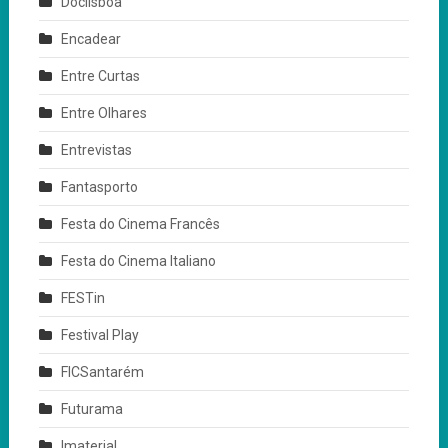
Doclisboa
Encadear
Entre Curtas
Entre Olhares
Entrevistas
Fantasporto
Festa do Cinema Francês
Festa do Cinema Italiano
FESTin
Festival Play
FICSantarém
Futurama
Imaterial