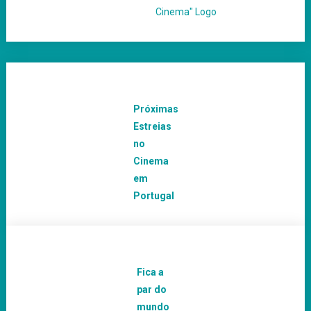
Próximas
Estreias
no
Cinema
em
Portugal
Fica a
par do
mundo