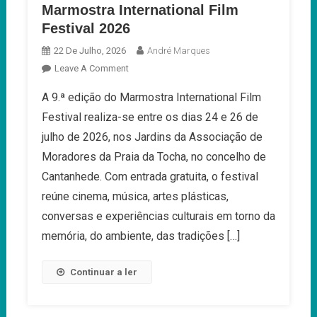
Marmostra International Film
Festival 2026
22 De Julho, 2026
André Marques
On
Leave A Comment
Marmostra
A 9.ª edição do Marmostra International Film
International
Festival realiza-se entre os dias 24 e 26 de
Film
Festival
julho de 2026, nos Jardins da Associação de
2026
Moradores da Praia da Tocha, no concelho de
Cantanhede. Com entrada gratuita, o festival
reúne cinema, música, artes plásticas,
conversas e experiências culturais em torno da
memória, do ambiente, das tradições […]
Continuar a ler