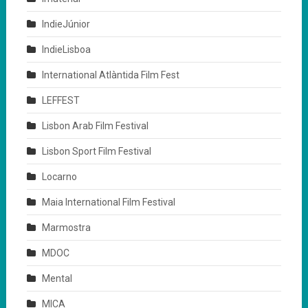
IndieJúnior
IndieLisboa
International Atlàntida Film Fest
LEFFEST
Lisbon Arab Film Festival
Lisbon Sport Film Festival
Locarno
Maia International Film Festival
Marmostra
MDOC
Mental
MICA