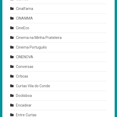
Cinalfama
CINANIMA
CineEco
Cinema na Minha Prateleira
Cinema Português
CINENOVA
Conversas
Críticas
Curtas Vila do Conde
Doclisboa
Encadear
Entre Curtas