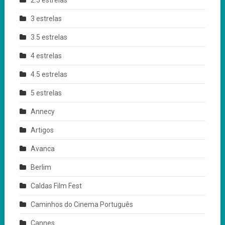
2.5 estrelas
3 estrelas
3.5 estrelas
4 estrelas
4.5 estrelas
5 estrelas
Annecy
Artigos
Avanca
Berlim
Caldas Film Fest
Caminhos do Cinema Português
Cannes