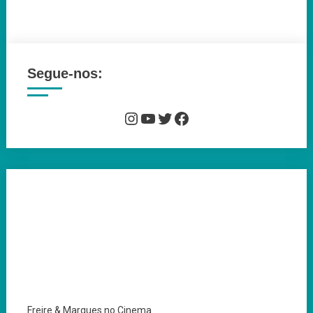
Segue-nos:
Instagram
YouTube
Twitter
Facebook
Freire & Marques no Cinema