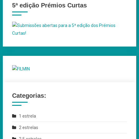
5ª edição Prémios Curtas
Categorias:
1 estrela
2 estrelas