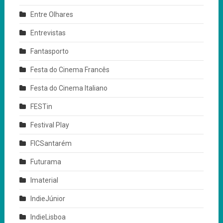
Entre Olhares
Entrevistas
Fantasporto
Festa do Cinema Francês
Festa do Cinema Italiano
FESTin
Festival Play
FICSantarém
Futurama
Imaterial
IndieJúnior
IndieLisboa