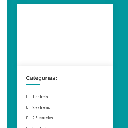
Categorias:
1 estrela
2 estrelas
2.5 estrelas