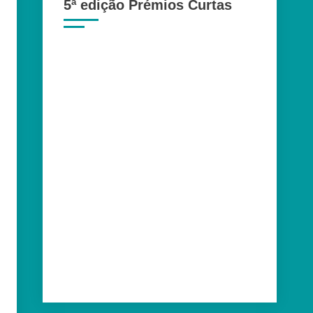
5ª edição Prémios Curtas