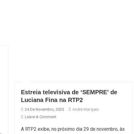
Estreia televisiva de ‘SEMPRE’ de
Luciana Fina na RTP2
24 De Novembro, 2025
André Marques
On
Leave A Comment
Estreia
A RTP2 exibe, no próximo dia 29 de novembro, às
Televisiva