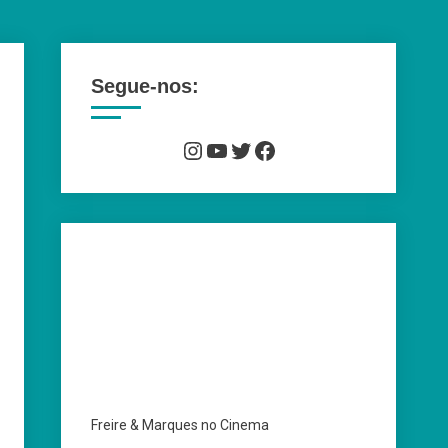
Segue-nos:
Instagram
YouTube
Twitter
Facebook
Freire & Marques no Cinema