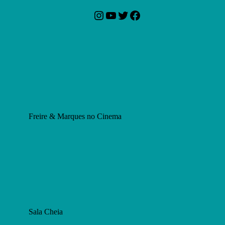
Instagram
YouTube
Twitter
Facebook
Freire & Marques no Cinema
Sala Cheia