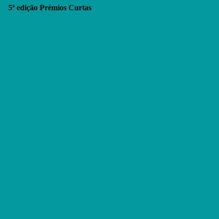
5ª edição Prémios Curtas