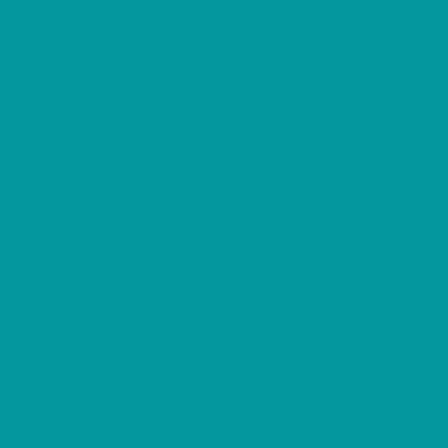
Próximas Estreias no Cinema em Portugal