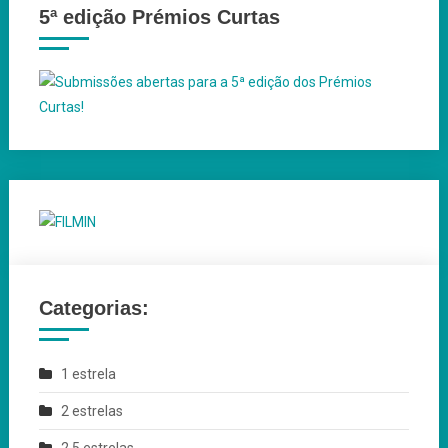
5ª edição Prémios Curtas
Categorias:
1 estrela
2 estrelas