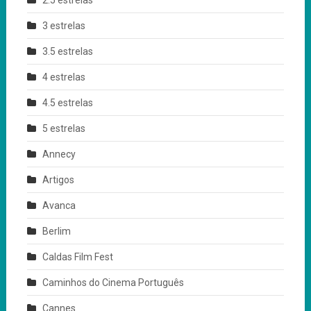
2.5 estrelas
3 estrelas
3.5 estrelas
4 estrelas
4.5 estrelas
5 estrelas
Annecy
Artigos
Avanca
Berlim
Caldas Film Fest
Caminhos do Cinema Português
Cannes