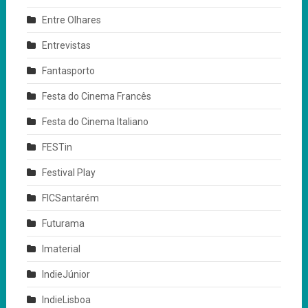
Entre Olhares
Entrevistas
Fantasporto
Festa do Cinema Francês
Festa do Cinema Italiano
FESTin
Festival Play
FICSantarém
Futurama
Imaterial
IndieJúnior
IndieLisboa