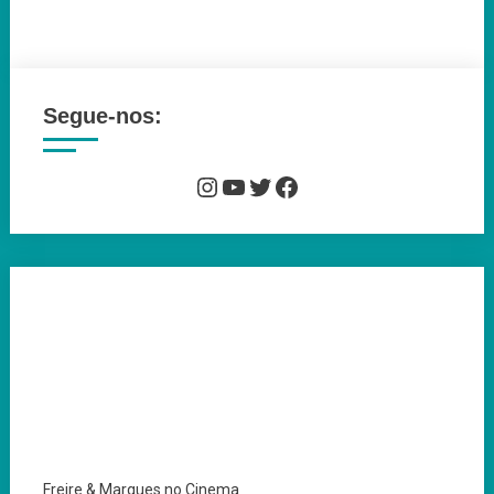
Segue-nos:
Instagram
YouTube
Twitter
Facebook
Freire & Marques no Cinema