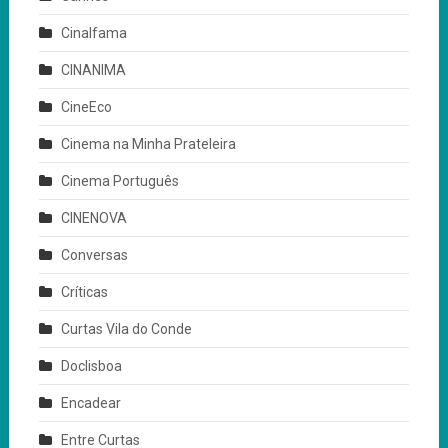
Cinalfama
CINANIMA
CineEco
Cinema na Minha Prateleira
Cinema Português
CINENOVA
Conversas
Críticas
Curtas Vila do Conde
Doclisboa
Encadear
Entre Curtas