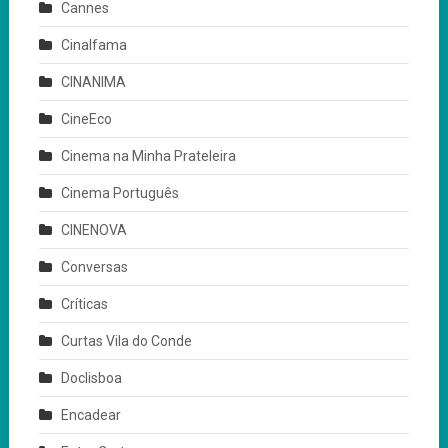
Cannes
Cinalfama
CINANIMA
CineEco
Cinema na Minha Prateleira
Cinema Português
CINENOVA
Conversas
Críticas
Curtas Vila do Conde
Doclisboa
Encadear