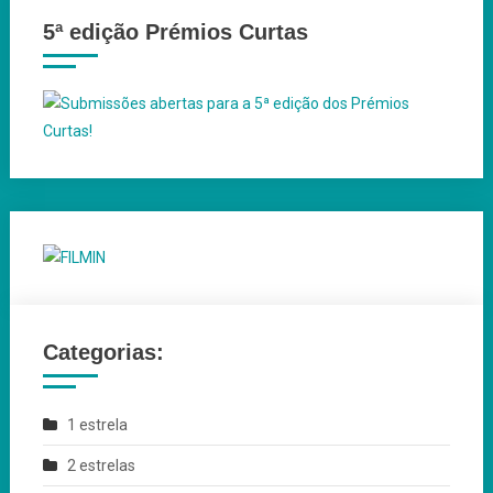
5ª edição Prémios Curtas
Categorias:
1 estrela
2 estrelas