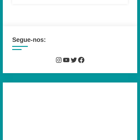
Mark
Sheppard
Segue-nos:
Instagram
YouTube
Twitter
Facebook