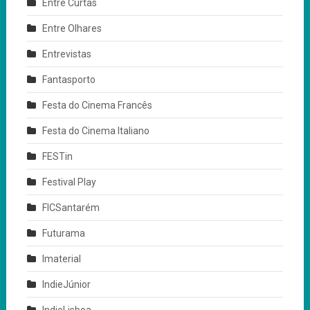
Entre Curtas
Entre Olhares
Entrevistas
Fantasporto
Festa do Cinema Francês
Festa do Cinema Italiano
FESTin
Festival Play
FICSantarém
Futurama
Imaterial
IndieJúnior
IndieLisboa