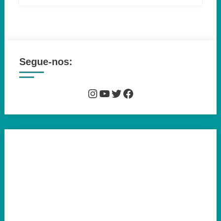
Segue-nos:
Instagram
YouTube
Twitter
Facebook