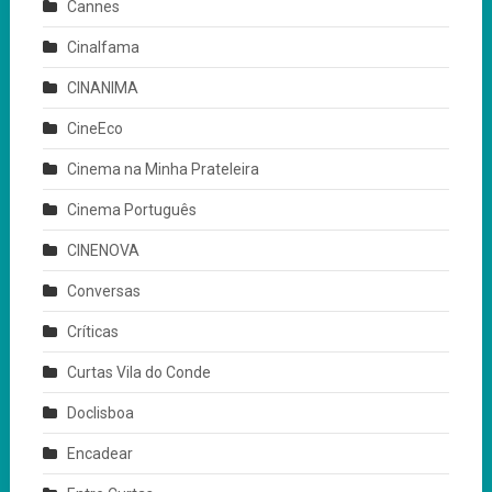
Cannes
Cinalfama
CINANIMA
CineEco
Cinema na Minha Prateleira
Cinema Português
CINENOVA
Conversas
Críticas
Curtas Vila do Conde
Doclisboa
Encadear