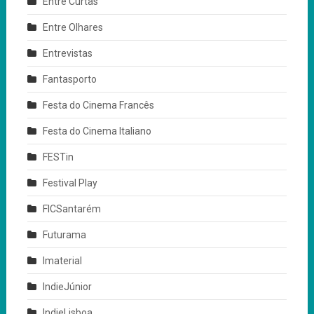
Entre Curtas
Entre Olhares
Entrevistas
Fantasporto
Festa do Cinema Francês
Festa do Cinema Italiano
FESTin
Festival Play
FICSantarém
Futurama
Imaterial
IndieJúnior
IndieLisboa