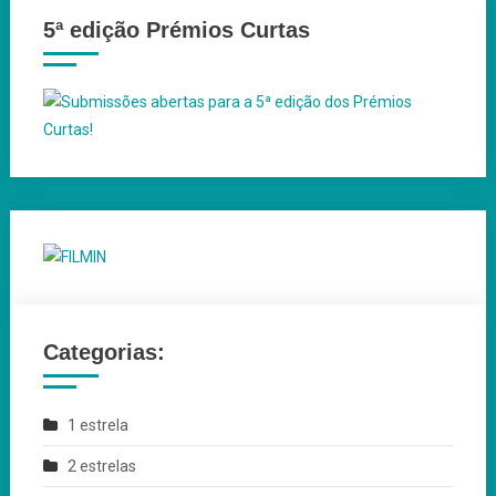
5ª edição Prémios Curtas
Categorias:
1 estrela
2 estrelas