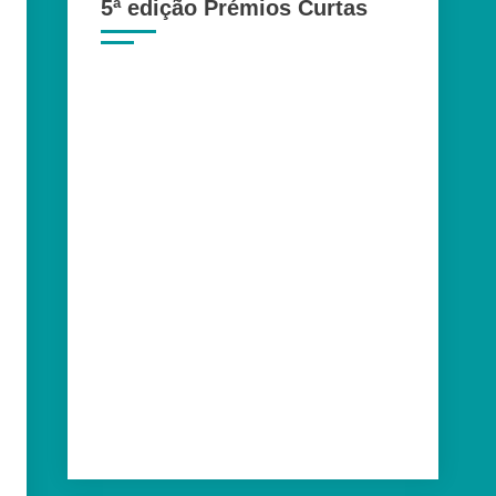
5ª edição Prémios Curtas