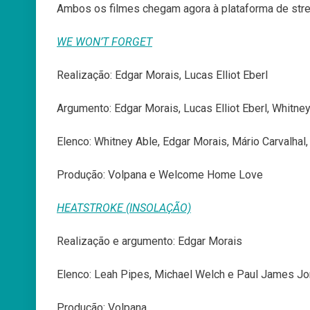
Ambos os filmes chegam agora à plataforma de st
WE WON’T FORGET
Realização: Edgar Morais, Lucas Elliot Eberl
Argumento: Edgar Morais, Lucas Elliot Eberl, Whitne
Elenco: Whitney Able, Edgar Morais, Mário Carvalhal
Produção: Volpana e Welcome Home Love
HEATSTROKE (INSOLAÇÃO)
Realização e argumento: Edgar Morais
Elenco: Leah Pipes, Michael Welch e Paul James Jo
Produção: Volpana