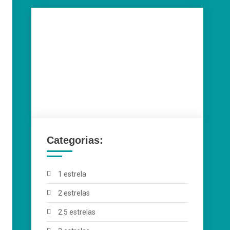
Categorias:
1 estrela
2 estrelas
2.5 estrelas