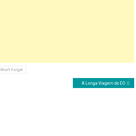
Won't Forget
A Longa Viagem de EO