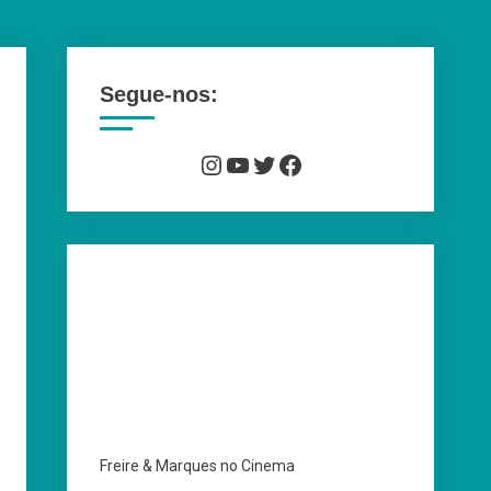
Segue-nos:
Instagram
YouTube
Twitter
Facebook
Freire & Marques no Cinema