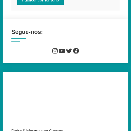
Segue-nos:
Instagram
YouTube
Twitter
Facebook