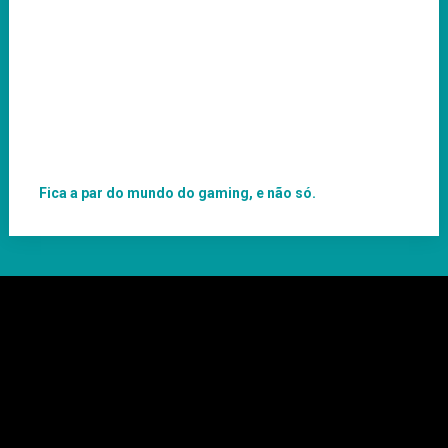
Fica a par do mundo do gaming, e não só.