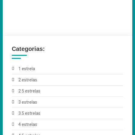
Categorias:
1 estrela
2 estrelas
2.5 estrelas
3 estrelas
3.5 estrelas
4 estrelas