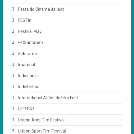
Festa do Cinema Italiano
FESTin
Festival Play
FICSantarém
Futurama
Imaterial
IndieJúnior
IndieLisboa
International Atlàntida Film Fest
LEFFEST
Lisbon Arab Film Festival
Lisbon Sport Film Festival