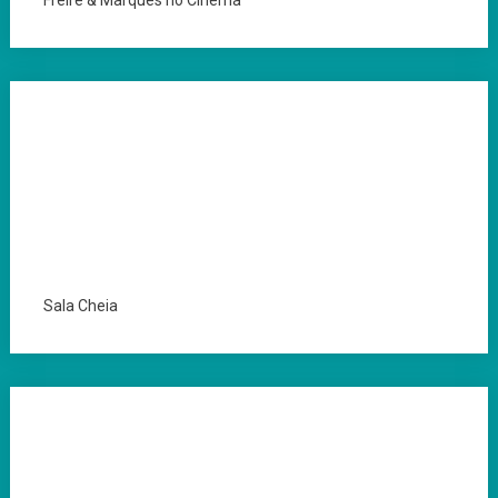
Freire & Marques no Cinema
Sala Cheia