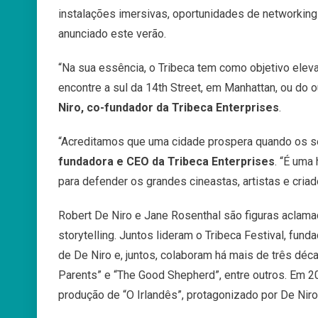
instalações imersivas, oportunidades de networkin
anunciado este verão.
“Na sua essência, o Tribeca tem como objetivo ele
encontre a sul da 14th Street, em Manhattan, ou do 
Niro, co-fundador da Tribeca Enterprises
.
“Acreditamos que uma cidade prospera quando os s
fundadora e CEO da Tribeca Enterprises
. “É uma
para defender os grandes cineastas, artistas e criad
Robert De Niro e Jane Rosenthal são figuras aclama
storytelling. Juntos lideram o Tribeca Festival, fun
de De Niro e, juntos, colaboram há mais de três déc
Parents” e “The Good Shepherd”, entre outros. Em 2
produção de “O Irlandês”, protagonizado por De Niro