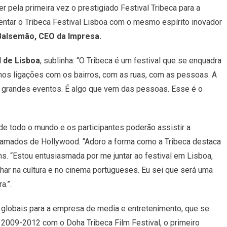
r pela primeira vez o prestigiado Festival Tribeca para a
entar o Tribeca Festival Lisboa com o mesmo espírito inovador
Balsemão, CEO da Impresa.
 de Lisboa
, sublinha: “O Tribeca é um festival que se enquadra
iamos ligações com os bairros, com as ruas, com as pessoas. A
os grandes eventos. É algo que vem das pessoas. Esse é o
s de todo o mundo e os participantes poderão assistir a
clamados de Hollywood. “Adoro a forma como a Tribeca destaca
s. “Estou entusiasmada por me juntar ao festival em Lisboa,
har na cultura e no cinema portugueses. Eu sei que será uma
a.”.
 globais para a empresa de media e entretenimento, que se
 2009-2012 com o Doha Tribeca Film Festival, o primeiro