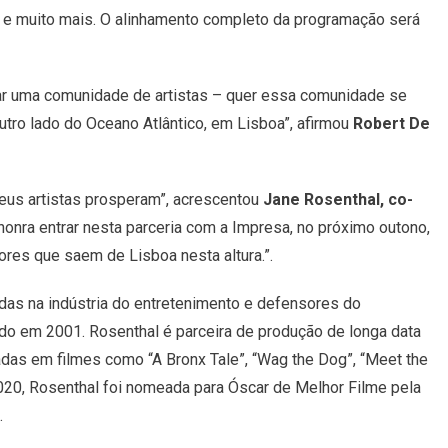
g e muito mais. O alinhamento completo da programação será
var uma comunidade de artistas – quer essa comunidade se
outro lado do Oceano Atlântico, em Lisboa”, afirmou
Robert De
eus artistas prosperam”, acrescentou
Jane Rosenthal, co-
 honra entrar nesta parceria com a Impresa, no próximo outono,
ores que saem de Lisboa nesta altura.”.
das na indústria do entretenimento e defensores do
dado em 2001. Rosenthal é parceira de produção de longa data
adas em filmes como “A Bronx Tale”, “Wag the Dog”, “Meet the
020, Rosenthal foi nomeada para Óscar de Melhor Filme pela
.