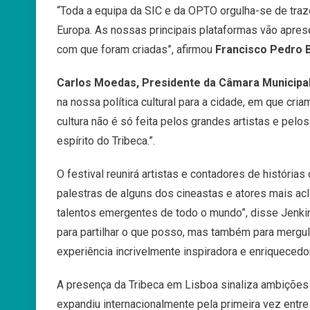
“Toda a equipa da SIC e da OPTO orgulha-se de traze
Europa. As nossas principais plataformas vão apres
com que foram criadas”, afirmou
Francisco Pedro 
Carlos Moedas, Presidente da Câmara Municipal
na nossa política cultural para a cidade, em que cr
cultura não é só feita pelos grandes artistas e pel
espírito do Tribeca.”.
O festival reunirá artistas e contadores de história
palestras de alguns dos cineastas e atores mais a
talentos emergentes de todo o mundo”, disse Jenkin
para partilhar o que posso, mas também para mergul
experiência incrivelmente inspiradora e enriquecedor
A presença da Tribeca em Lisboa sinaliza ambições
expandiu internacionalmente pela primeira vez entre