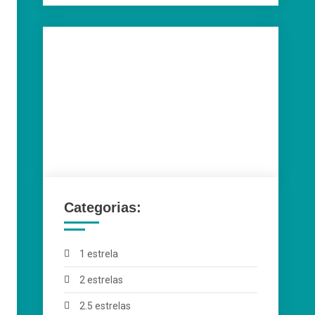
Categorias:
1 estrela
2 estrelas
2.5 estrelas