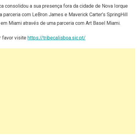
eca consolidou a sua presença fora da cidade de Nova Iorque
 parceria com LeBron James e Maverick Carter’s SpringHill
 em Miami através de uma parceria com Art Basel Miami.
 favor visite
https://tribecalisboa.sic.pt/