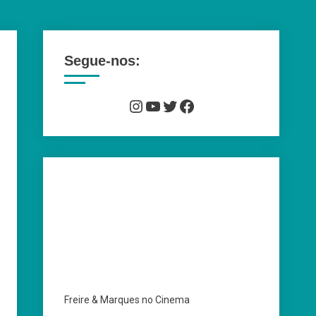
Segue-nos:
Instagram
YouTube
Twitter
Facebook
Freire & Marques no Cinema