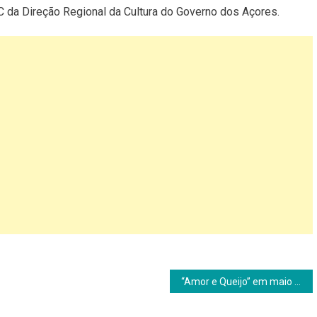
 da Direção Regional da Cultura do Governo dos Açores.
“Amor e Queijo” em maio nos cinemas