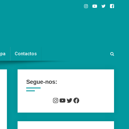
ipa
Contactos
Segue-nos:
Instagram
YouTube
Twitter
Facebook