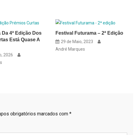
 Da 4ª Edição Dos
Festival Futurama – 2ª Edição
tas Está Quase A
29 de Maio, 2023
André Marques
o, 2026
s
pos obrigatórios marcados com
*