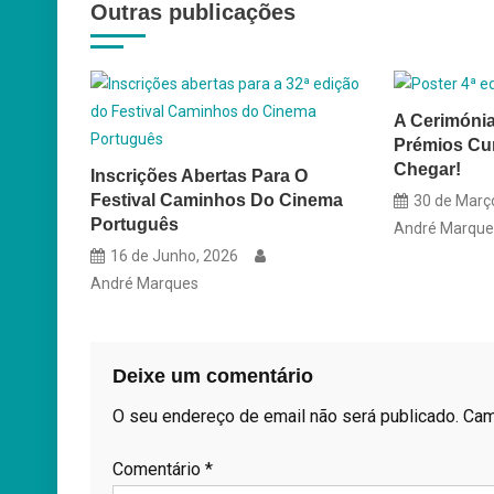
Outras publicações
artigos
A Cerimónia
Prémios Cur
Chegar!
Inscrições Abertas Para O
Festival Caminhos Do Cinema
30 de Març
Português
André Marque
16 de Junho, 2026
André Marques
Deixe um comentário
O seu endereço de email não será publicado.
Cam
Comentário
*