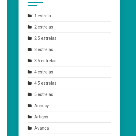
1 estrela
2 estrelas
2.5 estrelas
3 estrelas
3.5 estrelas
4 estrelas
4.5 estrelas
5 estrelas
Annecy
Artigos
Avanca