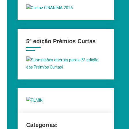
5ª edição Prémios Curtas
Categorias: