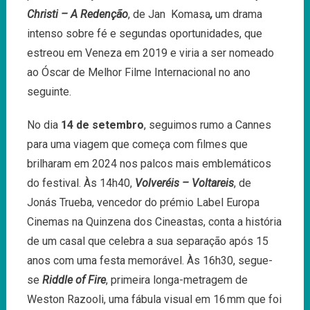
Christi – A Redenção
, de Jan Komasa
,
um drama
intenso sobre fé e segundas oportunidades, que
estreou em Veneza em 2019 e viria a ser nomeado
ao Óscar de Melhor Filme Internacional no ano
seguinte.
No dia
14 de setembro
, seguimos rumo a Cannes
para uma viagem que começa com filmes que
brilharam em 2024 nos palcos mais emblemáticos
do festival. Às 14h40,
Volveréis – Voltareis
, de
Jonás Trueba, vencedor do prémio Label Europa
Cinemas na Quinzena dos Cineastas, conta a história
de um casal que celebra a sua separação após 15
anos com uma festa memorável. Às 16h30, segue-
se
Riddle of Fire
, primeira longa-metragem de
Weston Razooli, uma fábula visual em 16 mm que foi