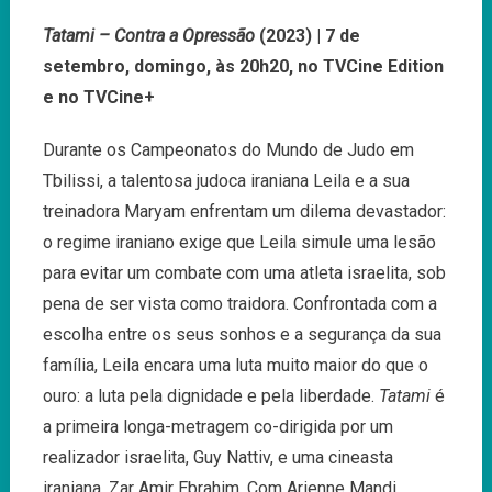
Tatami – Contra a Opressão
(2023) | 7 de
setembro, domingo, às 20h20, no TVCine Edition
e no TVCine+
Durante os Campeonatos do Mundo de Judo em
Tbilissi, a talentosa judoca iraniana Leila e a sua
treinadora Maryam enfrentam um dilema devastador:
o regime iraniano exige que Leila simule uma lesão
para evitar um combate com uma atleta israelita, sob
pena de ser vista como traidora. Confrontada com a
escolha entre os seus sonhos e a segurança da sua
família, Leila encara uma luta muito maior do que o
ouro: a luta pela dignidade e pela liberdade.
Tatami
é
a primeira longa-metragem co-dirigida por um
realizador israelita, Guy Nattiv, e uma cineasta
iraniana, Zar Amir Ebrahim. Com Arienne Mandi,