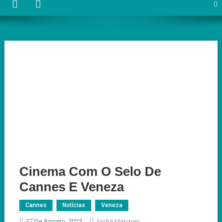
Cinema Com O Selo De
Cannes E Veneza
Cannes
Notícias
Veneza
27 De Agosto, 2025
André Marques