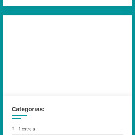
Categorias:
1 estrela