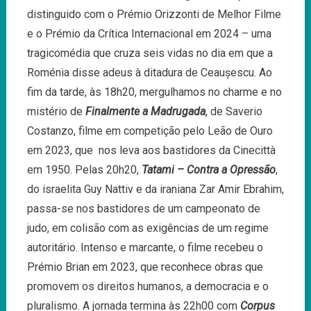
distinguido com o Prémio Orizzonti de Melhor Filme
e o Prémio da Crítica Internacional em 2024 – uma
tragicomédia que cruza seis vidas no dia em que a
Roménia disse adeus à ditadura de Ceaușescu. Ao
fim da tarde, às 18h20, mergulhamos no charme e no
mistério de
Finalmente a Madrugada
, de Saverio
Costanzo, filme em competição pelo Leão de Ouro
em 2023, que nos leva aos bastidores da Cinecittà
em 1950. Pelas 20h20,
Tatami – Contra a Opressão
,
do israelita Guy Nattiv e da iraniana Zar Amir Ebrahim,
passa-se nos bastidores de um campeonato de
judo, em colisão com as exigências de um regime
autoritário. Intenso e marcante, o filme recebeu o
Prémio Brian em 2023, que reconhece obras que
promovem os direitos humanos, a democracia e o
pluralismo. A jornada termina às 22h00 com
Corpus