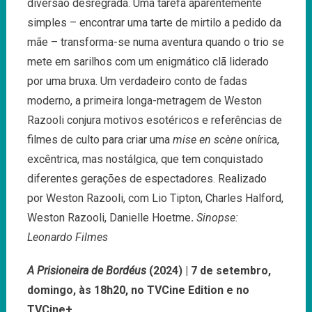
diversão desregrada. Uma tarefa aparentemente
simples – encontrar uma tarte de mirtilo a pedido da
mãe – transforma-se numa aventura quando o trio se
mete em sarilhos com um enigmático clã liderado
por uma bruxa. Um verdadeiro conto de fadas
moderno, a primeira longa-metragem de Weston
Razooli conjura motivos esotéricos e referências de
filmes de culto para criar uma
mise en scène
onírica,
excêntrica, mas nostálgica, que tem conquistado
diferentes gerações de espectadores. Realizado
por Weston Razooli, com Lio Tipton, Charles Halford,
Weston Razooli, Danielle Hoetme
.
Sinopse:
Leonardo Filmes
A Prisioneira de Bordéus
(2024) | 7 de setembro,
domingo, às 18h20, no TVCine Edition e no
TVCine+