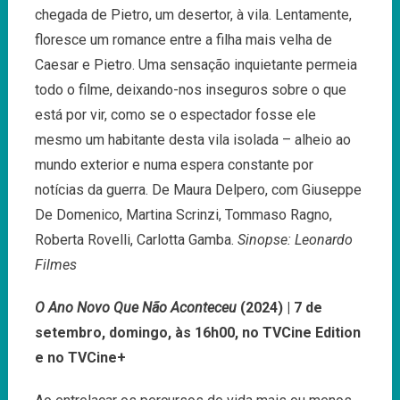
chegada de Pietro, um desertor, à vila. Lentamente,
floresce um romance entre a filha mais velha de
Caesar e Pietro. Uma sensação inquietante permeia
todo o filme, deixando-nos inseguros sobre o que
está por vir, como se o espectador fosse ele
mesmo um habitante desta vila isolada – alheio ao
mundo exterior e numa espera constante por
notícias da guerra. De Maura Delpero, com Giuseppe
De Domenico, Martina Scrinzi, Tommaso Ragno,
Roberta Rovelli, Carlotta Gamba.
Sinopse: Leonardo
Filmes
O Ano Novo Que Não Aconteceu
(2024) | 7 de
setembro, domingo, às 16h00, no TVCine Edition
e no TVCine+