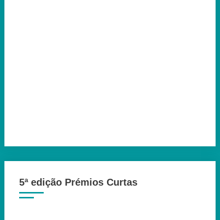
5ª edição Prémios Curtas