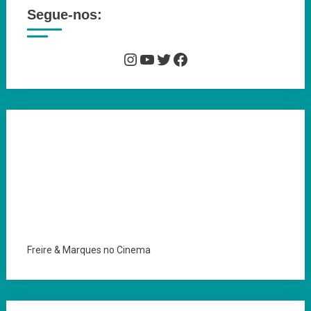
Segue-nos:
Instagram
YouTube
Twitter
Facebook
Freire & Marques no Cinema