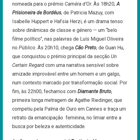
nomeada para o prémio
Caméra d’Or.
Às 18h20,
A
Prisioneira de Bordéus
, de Patricia Mazuy, com
Isabelle Huppert e Hafsia Herzi, é um drama tenso
sobre dinâmicas de classe e género — um “belo
filme político”, nas palavras de Luís Miguel Oliveira
no
Público
. Às 20h10, chega
Cão Preto
, de Guan Hu,
que conquistou o prémio principal da secção
Un
Certain Regard
com uma narrativa sensível sobre
amizade improvável entre um homem e um galgo,
num contexto marcado por transformação social. Por
fim, às 22h00, fechamos com
Diamante Bruto
,
primeira longa metragem de Agathe Riedinger, que
competiu pela Palma de Ouro em Cannes e traça um
retrato da emancipação feminina, no limiar entre a
busca por beleza e autenticidade.