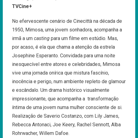
TVCine+
No efervescente cenário de Cinecittà na década de
1950, Mimosa, uma jovem sonhadora, acompanha a
irmã a um
casting
para um filme em estúdio. Mas,
por acaso, é ela que chama a atenção da estrela
Josephine Esperanto. Convidada para uma noite
inesquecível entre atores e celebridades, Mimosa
vive uma jornada onírica que mistura fascínio,
inocência e perigo, num ambiente repleto de glamour
e escândalo. Um drama histórico visualmente
impressionante, que acompanha a transformação
íntima de uma jovem numa mulher consciente de si.
Realização de Saverio Costanzo, com Lily James,
Rebecca Antonaci, Joe Keery, Rachel Sennott, Alba
Rohrwacher, Willem Dafoe.