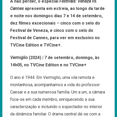
A não perder, o especial
Festivais: Veneza vs.
Cannes
apresenta em estreia, ao longo da tarde
e noite nos domingos dias 7 e 14 de setembro,
dez filmes excecionais – cinco com o selo do
Festival de Veneza, e cinco com o selo do
Festival de Cannes, para ver em exclusivo no
TVCine Edition e TVCine+.
Vermiglio
(2024) | 7 de setembro, domingo, às
14h05, no TVCine Edition e no TVCine+
O ano é 1944. Em Vermiglio, uma vila remota e
montanhosa, acompanhamos a vida do professor
Caesar e a sua numerosa família. Um a um, a câmara
foca-se em cada membro, enriquecendo a sua
caracterização e incluindo o espectador no interior
da dinâmica familiar. O drama central dá-se com a