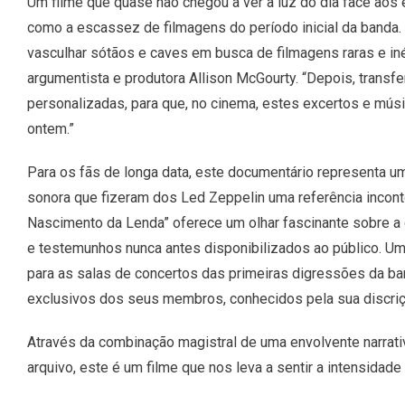
Um filme que quase não chegou a ver a luz do dia face aos 
como a escassez de filmagens do período inicial da banda. 
vasculhar sótãos e caves em busca de filmagens raras e iné
argumentista e produtora Allison McGourty. “Depois, transf
personalizadas, para que, no cinema, estes excertos e mús
ontem.”
Para os fãs de longa data, este documentário representa um
sonora que fizeram dos Led Zeppelin uma referência incont
Nascimento da Lenda” oferece um olhar fascinante sobre a
e testemunhos nunca antes disponibilizados ao público. Uma
para as salas de concertos das primeiras digressões da b
exclusivos dos seus membros, conhecidos pela sua discriç
Através da combinação magistral de uma envolvente narrat
arquivo, este é um filme que nos leva a sentir a intensidade