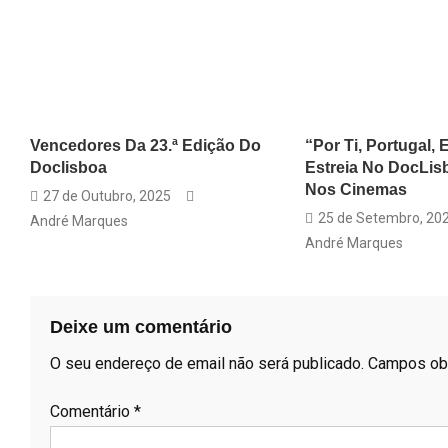
Vencedores Da 23.ª Edição Do
“Por Ti, Portugal, 
Doclisboa
Estreia No DocLis
Nos Cinemas
27 de Outubro, 2025
25 de Setembro, 20
André Marques
André Marques
Deixe um comentário
O seu endereço de email não será publicado.
Campos ob
Comentário
*