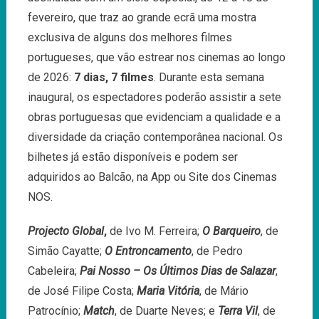
fevereiro, que traz ao grande ecrã uma mostra
exclusiva de alguns dos melhores filmes
portugueses, que vão estrear nos cinemas ao longo
de 2026:
7 dias, 7 filmes
. Durante esta semana
inaugural, os espectadores poderão assistir a sete
obras portuguesas que evidenciam a qualidade e a
diversidade da criação contemporânea nacional. Os
bilhetes já estão disponíveis e podem ser
adquiridos ao Balcão, na App ou Site dos Cinemas
NOS.
Projecto Global
,
de Ivo M. Ferreira;
O Barqueiro
, de
Simão Cayatte;
O Entroncamento
, de Pedro
Cabeleira;
Pai Nosso – Os Últimos Dias de Salazar
,
de José Filipe Costa;
Maria Vitória
, de Mário
Patrocínio;
Match
, de Duarte Neves; e
Terra Vil
, de