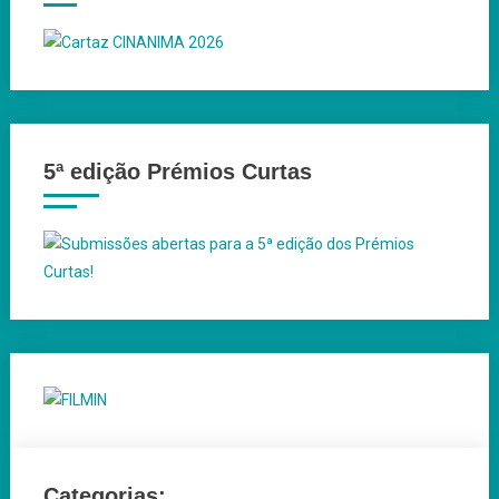
5ª edição Prémios Curtas
Categorias: