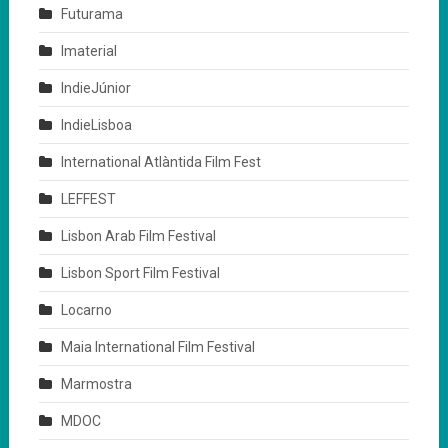
Futurama
Imaterial
IndieJúnior
IndieLisboa
International Atlàntida Film Fest
LEFFEST
Lisbon Arab Film Festival
Lisbon Sport Film Festival
Locarno
Maia International Film Festival
Marmostra
MDOC