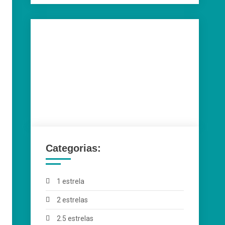
Categorias:
1 estrela
2 estrelas
2.5 estrelas