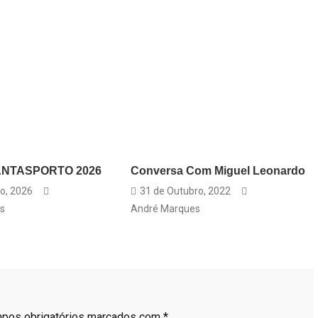
FANTASPORTO 2026
Conversa Com Miguel Leonardo
ro, 2026
31 de Outubro, 2022
s
André Marques
pos obrigatórios marcados com
*