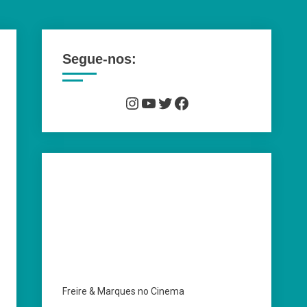
Segue-nos:
Instagram
YouTube
Twitter
Facebook
Freire & Marques no Cinema