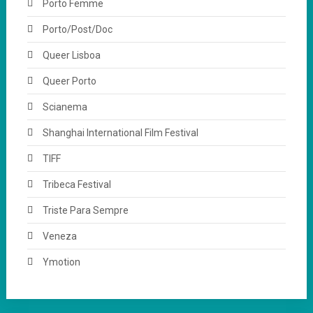
Porto Femme
Porto/Post/Doc
Queer Lisboa
Queer Porto
Scianema
Shanghai International Film Festival
TIFF
Tribeca Festival
Triste Para Sempre
Veneza
Ymotion