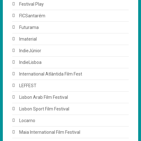
Festival Play
FICSantarém
Futurama
Imaterial
IndieJúnior
IndieLisboa
International Atlàntida Film Fest
LEFFEST
Lisbon Arab Film Festival
Lisbon Sport Film Festival
Locarno
Maia International Film Festival