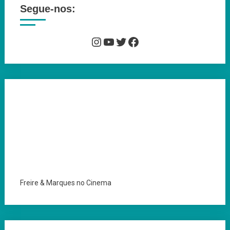
Segue-nos:
Instagram
YouTube
Twitter
Facebook
Freire & Marques no Cinema