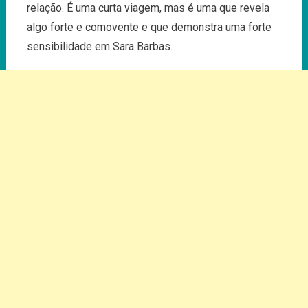
relação. É uma curta viagem, mas é uma que revela
algo forte e comovente e que demonstra uma forte
sensibilidade em Sara Barbas.