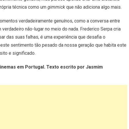
própria técnica como um
gimmick
que não adiciona algo mais.
omentos verdadeiramente genuínos, como a conversa entre
verdadeiro não-lugar no meio do nada. Frederico Serpa cria
sar das suas falhas, é uma experiência que desafia o
 este sentimento tão pesado da nossa geração que habita este
ito e significado.
 cinemas em Portugal. Texto escrito por Jasmim