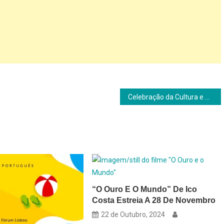
Celebração da Cultura e Cinema Árabe em Lisboa
“O Ouro E O Mundo” De Ico
Costa Estreia A 28 De Novembro
22 de Outubro, 2024