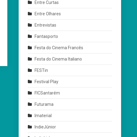
Entre Curtas
Entre Olhares
Entrevistas
Fantasporto
Festa do Cinema Francês
Festa do Cinema Italiano
FESTin
Festival Play
FICSantarém
Futurama
Imaterial
IndieJúnior