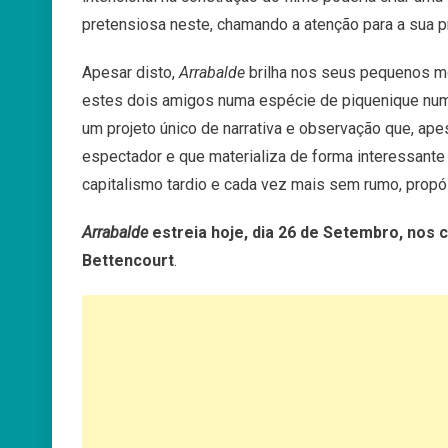
pretensiosa neste, chamando a atenção para a sua 
Apesar disto,
Arrabalde
brilha nos seus pequenos m
estes dois amigos numa espécie de piquenique num 
um projeto único de narrativa e observação que, ape
espectador e que materializa de forma interessante
capitalismo tardio e cada vez mais sem rumo, propós
Arrabalde
estreia hoje, dia 26 de Setembro, nos
Bettencourt
.