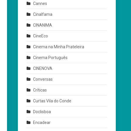
Cannes
Cinalfama
CINANIMA
CineEco
Cinema na Minha Prateleira
Cinema Português
CINENOVA
Conversas
Críticas
Curtas Vila do Conde
Doclisboa
Encadear