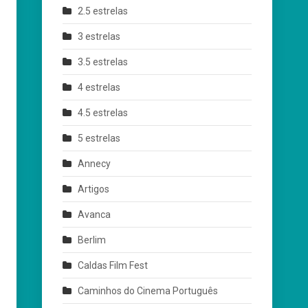
2.5 estrelas
3 estrelas
3.5 estrelas
4 estrelas
4.5 estrelas
5 estrelas
Annecy
Artigos
Avanca
Berlim
Caldas Film Fest
Caminhos do Cinema Português