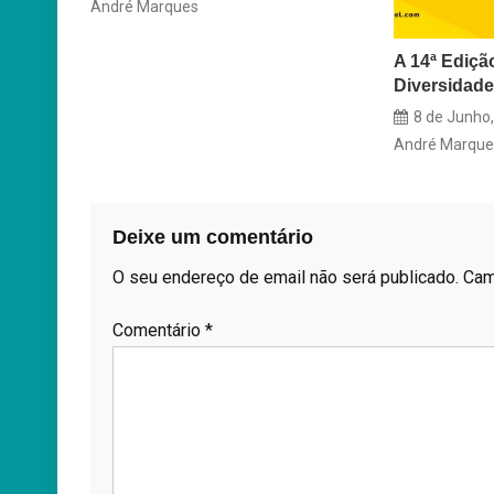
André Marques
A 14ª Ediçã
Diversidad
8 de Junho
André Marque
Deixe um comentário
O seu endereço de email não será publicado.
Cam
Comentário
*