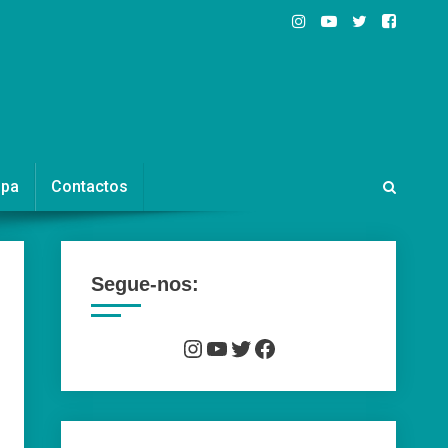
ipa
Contactos
Segue-nos:
Instagram
YouTube
Twitter
Facebook