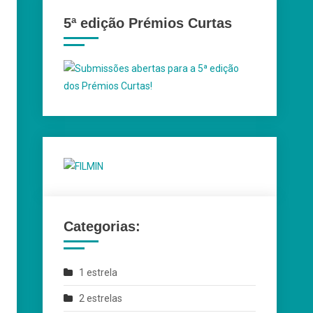
5ª edição Prémios Curtas
Categorias:
1 estrela
2 estrelas