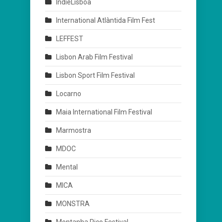
IndieLisboa
International Atlàntida Film Fest
LEFFEST
Lisbon Arab Film Festival
Lisbon Sport Film Festival
Locarno
Maia International Film Festival
Marmostra
MDOC
Mental
MICA
MONSTRA
Montanha Pico Festival