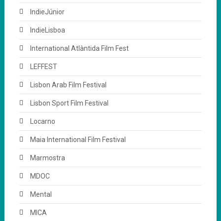
IndieJúnior
IndieLisboa
International Atlàntida Film Fest
LEFFEST
Lisbon Arab Film Festival
Lisbon Sport Film Festival
Locarno
Maia International Film Festival
Marmostra
MDOC
Mental
MICA