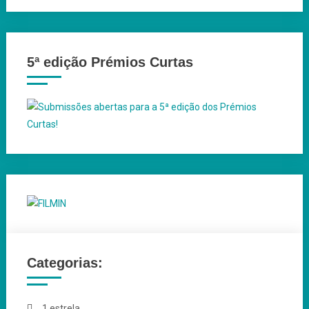
5ª edição Prémios Curtas
Categorias:
1 estrela