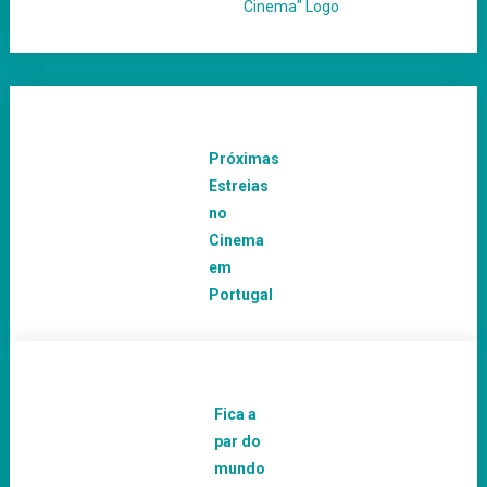
Próximas
Estreias
no
Cinema
em
Portugal
Fica a
par do
mundo