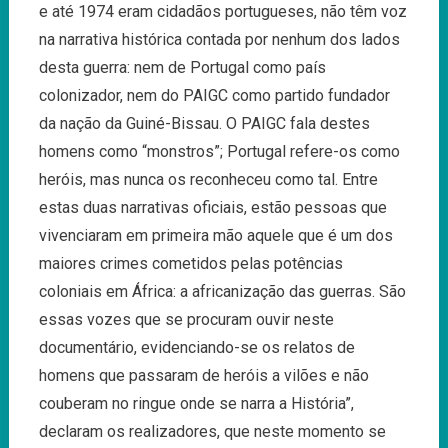
e até 1974 eram cidadãos portugueses, não têm voz
na narrativa histórica contada por nenhum dos lados
desta guerra: nem de Portugal como país
colonizador, nem do PAIGC como partido fundador
da nação da Guiné-Bissau. O PAIGC fala destes
homens como “monstros”; Portugal refere-os como
heróis, mas nunca os reconheceu como tal. Entre
estas duas narrativas oficiais, estão pessoas que
vivenciaram em primeira mão aquele que é um dos
maiores crimes cometidos pelas potências
coloniais em África: a africanização das guerras. São
essas vozes que se procuram ouvir neste
documentário, evidenciando-se os relatos de
homens que passaram de heróis a vilões e não
couberam no ringue onde se narra a História”,
declaram os realizadores, que neste momento se