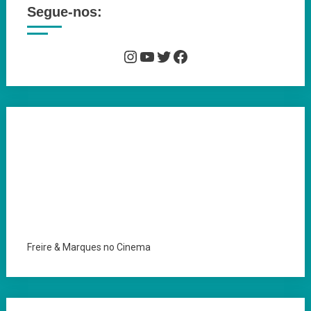
Segue-nos:
Instagram
YouTube
Twitter
Facebook
Freire & Marques no Cinema