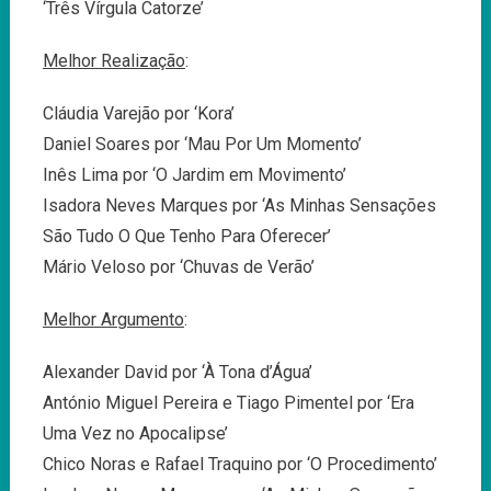
‘Três Vírgula Catorze’
Melhor Realização
:
Cláudia Varejão por ‘Kora’
Daniel Soares por ‘Mau Por Um Momento’
Inês Lima por ‘O Jardim em Movimento’
Isadora Neves Marques por ‘As Minhas Sensações
São Tudo O Que Tenho Para Oferecer’
Mário Veloso por ‘Chuvas de Verão’
Melhor Argumento
:
Alexander David por ‘À Tona d’Água’
António Miguel Pereira e Tiago Pimentel por ‘Era
Uma Vez no Apocalipse’
Chico Noras e Rafael Traquino por ‘O Procedimento’