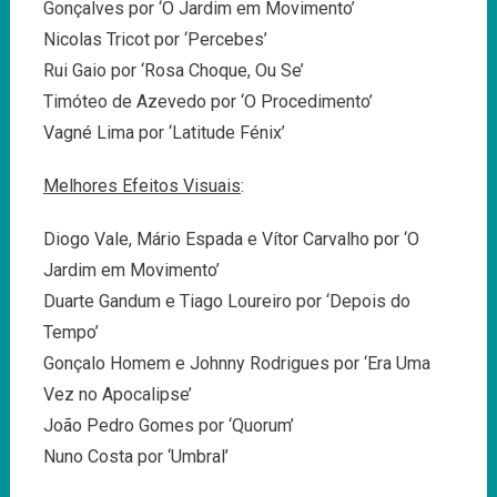
Gonçalves por ‘O Jardim em Movimento’
Nicolas Tricot por ‘Percebes’
Rui Gaio por ‘Rosa Choque, Ou Se’
Timóteo de Azevedo por ‘O Procedimento’
Vagné Lima por ‘Latitude Fénix’
Melhores Efeitos Visuais
:
Diogo Vale, Mário Espada e Vítor Carvalho por ‘O
Jardim em Movimento’
Duarte Gandum e Tiago Loureiro por ‘Depois do
Tempo’
Gonçalo Homem e Johnny Rodrigues por ‘Era Uma
Vez no Apocalipse’
João Pedro Gomes por ‘Quorum’
Nuno Costa por ‘Umbral’