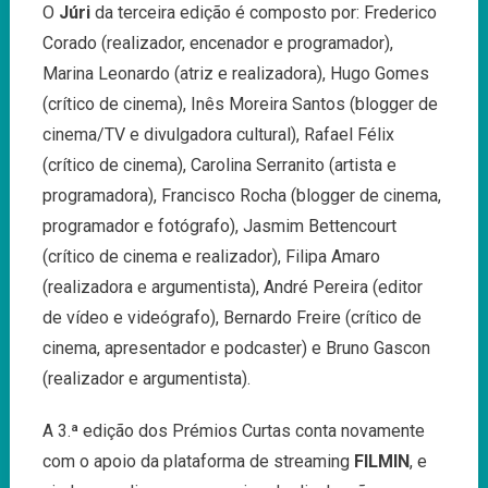
O
Júri
da terceira edição é composto por: Frederico
Corado (realizador, encenador e programador),
Marina Leonardo (atriz e realizadora), Hugo Gomes
(crítico de cinema), Inês Moreira Santos (blogger de
cinema/TV e divulgadora cultural), Rafael Félix
(crítico de cinema), Carolina Serranito (artista e
programadora), Francisco Rocha (blogger de cinema,
programador e fotógrafo), Jasmim Bettencourt
(crítico de cinema e realizador), Filipa Amaro
(realizadora e argumentista), André Pereira (editor
de vídeo e videógrafo), Bernardo Freire (crítico de
cinema, apresentador e podcaster) e Bruno Gascon
(realizador e argumentista).
A 3.ª edição dos Prémios Curtas conta novamente
com o apoio da plataforma de streaming
FILMIN
, e