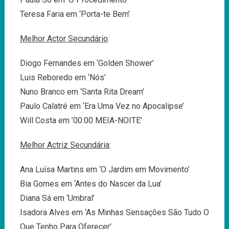
Teresa Faria em ‘Porta-te Bem’
Melhor Actor Secundário
:
Diogo Fernandes em ‘Golden Shower’
Luis Reboredo em ‘Nós’
Nuno Branco em ‘Santa Rita Dream’
Paulo Calatré em ‘Era Uma Vez no Apocalipse’
Will Costa em ’00:00 MEIA-NOITE’
Melhor Actriz Secundária
:
Ana Luísa Martins em ‘O Jardim em Movimento’
Bia Gomes em ‘Antes do Nascer da Lua’
Diana Sá em ‘Umbral’
Isadora Alves em ‘As Minhas Sensações São Tudo O
Que Tenho Para Oferecer’