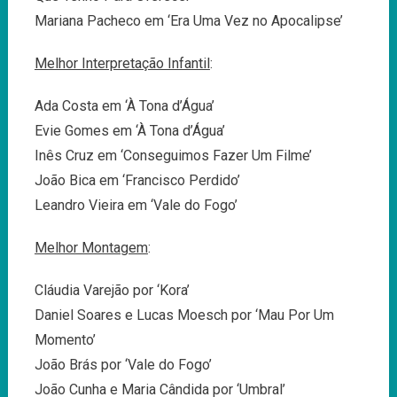
Mariana Pacheco em ‘Era Uma Vez no Apocalipse’
Melhor Interpretação Infantil
:
Ada Costa em ‘À Tona d’Água’
Evie Gomes em ‘À Tona d’Água’
Inês Cruz em ‘Conseguimos Fazer Um Filme’
João Bica em ‘Francisco Perdido’
Leandro Vieira em ‘Vale do Fogo’
Melhor Montagem
:
Cláudia Varejão por ‘Kora’
Daniel Soares e Lucas Moesch por ‘Mau Por Um
Momento’
João Brás por ‘Vale do Fogo’
João Cunha e Maria Cândida por ‘Umbral’