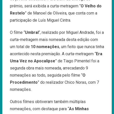
prémio, será exibida a curta-metragem “
O Velho do
Restelo
” de Manoel de Oliveira, que conta com a
participação de Luís Miguel Cintra.
O filme “
Umbral
“, realizado por Miguel Andrade, foi a
curta-metragem mais nomeada desta edição com
um total de
10 nomeações
, um feito que nunca tinha
acontecido nesta premiação. A curta-metragem “
Era
Uma Vez no Apocalipse
” de Tiago Pimentel foi a
segunda obra mais nomeada, arrecadando 9
nomeações ao todo, seguida pelo filme “
O
Procedimento
” do realizador Chico Noras, com 7
nomeações.
Outros filmes obtiveram também múltiplas
nomeações, com destaque para “
As Minhas