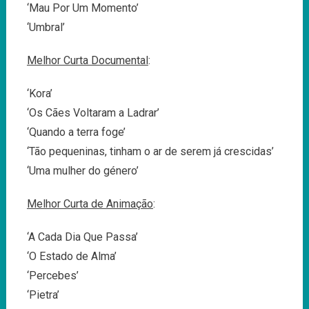
‘Mau Por Um Momento’
‘Umbral’
Melhor Curta Documental
:
‘Kora’
‘Os Cães Voltaram a Ladrar’
‘Quando a terra foge’
‘Tão pequeninas, tinham o ar de serem já crescidas’
‘Uma mulher do género’
Melhor Curta de Animação
:
‘A Cada Dia Que Passa’
‘O Estado de Alma’
‘Percebes’
‘Pietra’