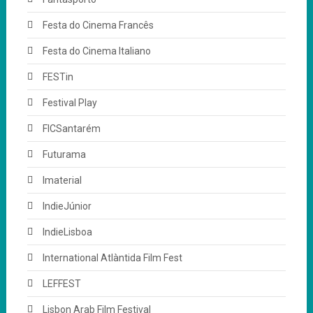
Festa do Cinema Francês
Festa do Cinema Italiano
FESTin
Festival Play
FICSantarém
Futurama
Imaterial
IndieJúnior
IndieLisboa
International Atlàntida Film Fest
LEFFEST
Lisbon Arab Film Festival