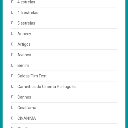
4 estrelas
4.5 estrelas
5 estrelas
Annecy
Artigos
Avanca
Berlim
Caldas Film Fest
Caminhos do Cinema Português
Cannes
Cinalfama
CINANIMA