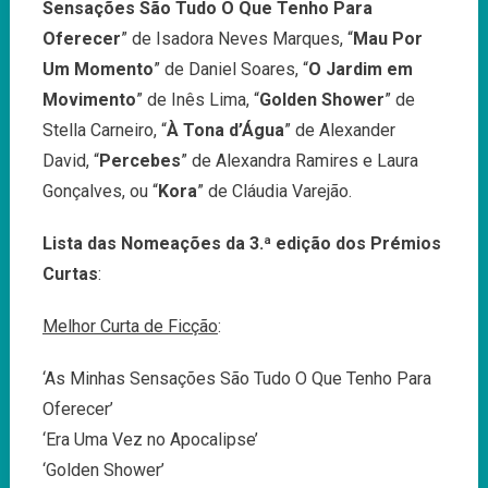
Sensações São Tudo O Que Tenho Para
Oferecer
” de Isadora Neves Marques, “
Mau Por
Um Momento
” de Daniel Soares, “
O Jardim em
Movimento
” de Inês Lima, “
Golden Shower
” de
Stella Carneiro, “
À Tona d’Água
” de Alexander
David, “
Percebes
” de Alexandra Ramires e Laura
Gonçalves, ou “
Kora
” de Cláudia Varejão.
Lista das Nomeações da 3.ª edição dos
Prémios
Curtas
:
Melhor Curta de Ficção
:
‘As Minhas Sensações São Tudo O Que Tenho Para
Oferecer’
‘Era Uma Vez no Apocalipse’
‘Golden Shower’