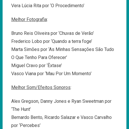
Vera Lúcia Rita por ‘O Procedimento’
Melhor Fotografia
:
Bruno Reis Oliveira por ‘Chuvas de Verão’
Frederico Lobo por ‘Quando a terra foge’
Marta Simões por ‘As Minhas Sensações São Tudo
O Que Tenho Para Oferecer’
Miguel Cravo por ‘Êxtase’
Vasco Viana por ‘Mau Por Um Momento’
Melhor Som/Efeitos Sonoros
:
Alex Gregson, Danny Jones e Ryan Sweetman por
‘The Hunt’
Bernardo Bento, Ricardo Salazar e Vasco Carvalho
por ‘Percebes’