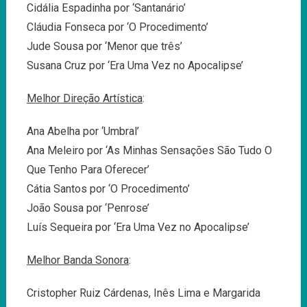
Cidália Espadinha por ‘Santanário’
Cláudia Fonseca por ‘O Procedimento’
Jude Sousa por ‘Menor que três’
Susana Cruz por ‘Era Uma Vez no Apocalipse’
Melhor Direção Artística
:
Ana Abelha por ‘Umbral’
Ana Meleiro por ‘As Minhas Sensações São Tudo O
Que Tenho Para Oferecer’
Cátia Santos por ‘O Procedimento’
João Sousa por ‘Penrose’
Luís Sequeira por ‘Era Uma Vez no Apocalipse’
Melhor Banda Sonora
:
Cristopher Ruiz Cárdenas, Inês Lima e Margarida