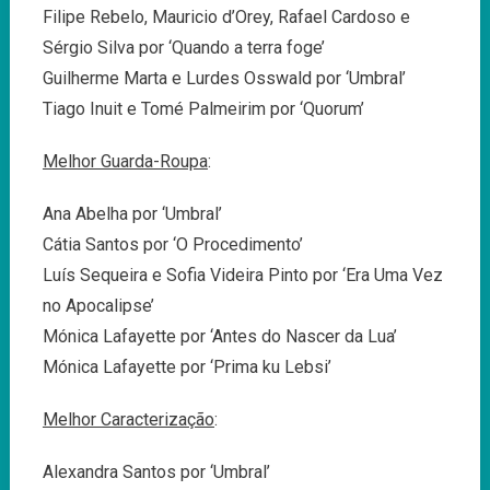
Filipe Rebelo, Mauricio d’Orey, Rafael Cardoso e
Sérgio Silva por ‘Quando a terra foge’
Guilherme Marta e Lurdes Osswald por ‘Umbral’
Tiago Inuit e Tomé Palmeirim por ‘Quorum’
Melhor Guarda-Roupa
:
Ana Abelha por ‘Umbral’
Cátia Santos por ‘O Procedimento’
Luís Sequeira e Sofia Videira Pinto por ‘Era Uma Vez
no Apocalipse’
Mónica Lafayette por ‘Antes do Nascer da Lua’
Mónica Lafayette por ‘Prima ku Lebsi’
Melhor Caracterização
:
Alexandra Santos por ‘Umbral’