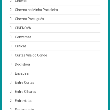
CineEco
Cinema na Minha Prateleira
Cinema Português
CINENOVA
Conversas
Críticas
Curtas Vila do Conde
Doclisboa
Encadear
Entre Curtas
Entre Olhares
Entrevistas
Fantasporto