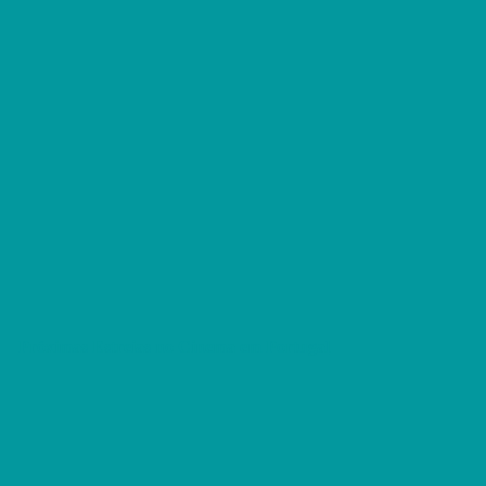
Próximas Estreias no Cinema em Portugal