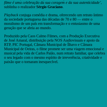
filme é uma celebração da sua coragem e da sua autenticidade’
,
sublinha o realizador
Sérgio Graciano
.
Playback
conjuga comédia e drama, oferecendo um retrato íntimo
da sociedade portuguesa das décadas de 70 e 80 — entre o
moralismo de um país em transformação e o entusiasmo de uma
geração que se abria ao mundo.
Produzido pela Caos Calmo Filmes, com a Produção Executiva
de José Amaral, distribuição pela NOS Audiovisuais e apoio da
RTP, PIC Portugal, Câmara Municipal de Ílhavo e Câmara
Municipal de Oeiras, o filme promete ser uma viagem emocional e
musical pela vida de Carlos Paião, num retrato familiar, que celebra
o seu legado com o mesmo espírito de irreverência, criatividade e
paixão que o tornaram inesquecível.