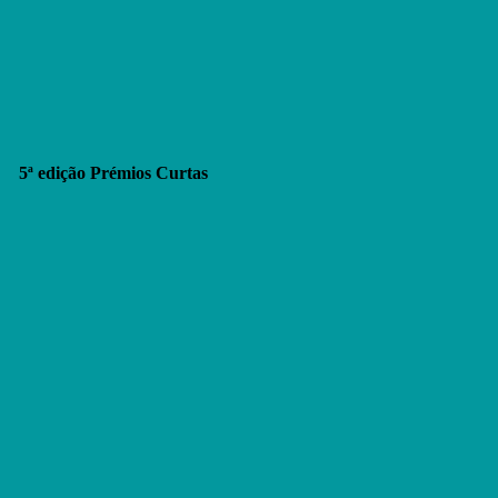
5ª edição Prémios Curtas