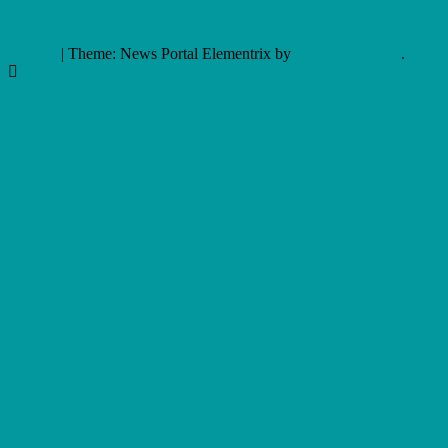
|
Theme: News Portal Elementrix by
Mystery Themes
.