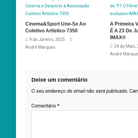
Cinema&Sport Une-Se Ao
A Primeira V
Coletivo Artístico 7350
É A 23 De 
IMAX®
9 de Janeiro, 2025
24 de Maio,
André Marques
André Marque
Deixe um comentário
O seu endereço de email não será publicado.
Cam
Comentário
*