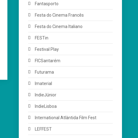
Fantasporto
Festa do Cinema Francês
Festa do Cinema Italiano
FESTin
Festival Play
FICSantarém
Futurama
Imaterial
IndieJúnior
IndieLisboa
International Atlàntida Film Fest
LEFFEST