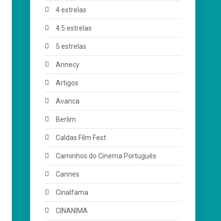
4 estrelas
4.5 estrelas
5 estrelas
Annecy
Artigos
Avanca
Berlim
Caldas Film Fest
Caminhos do Cinema Português
Cannes
Cinalfama
CINANIMA