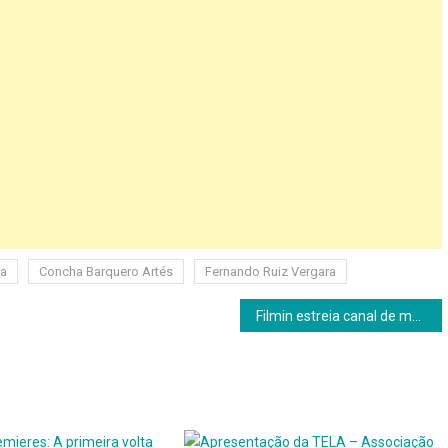
ia
Concha Barquero Artés
Fernando Ruiz Vergara
Filmin estreia canal de música com documentários exclusivos