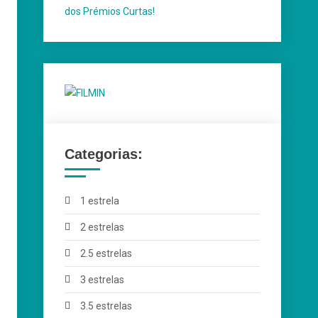
Categorias:
1 estrela
2 estrelas
2.5 estrelas
3 estrelas
3.5 estrelas