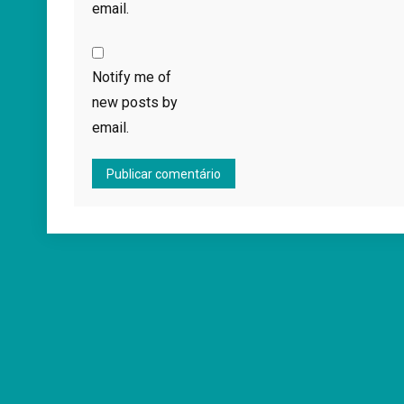
email.
Notify me of
new posts by
email.