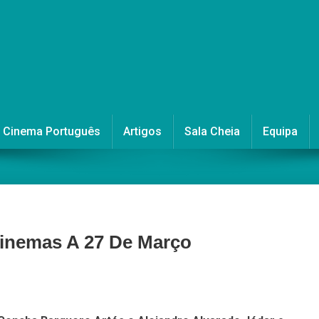
Cinema Português
Artigos
Sala Cheia
Equipa
Cinemas A 27 De Março
On
“Caixa