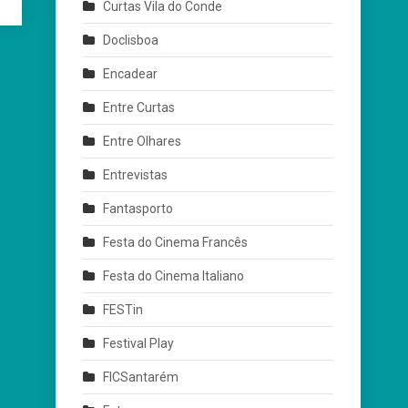
Curtas Vila do Conde
Doclisboa
Encadear
Entre Curtas
Entre Olhares
Entrevistas
Fantasporto
Festa do Cinema Francês
Festa do Cinema Italiano
FESTin
Festival Play
FICSantarém