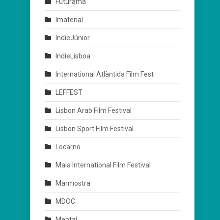
Futurama
Imaterial
IndieJúnior
IndieLisboa
International Atlàntida Film Fest
LEFFEST
Lisbon Arab Film Festival
Lisbon Sport Film Festival
Locarno
Maia International Film Festival
Marmostra
MDOC
Mental