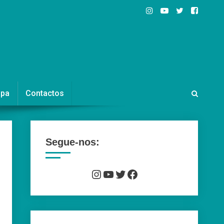
ipa
Contactos
Segue-nos:
Instagram
YouTube
Twitter
Facebook