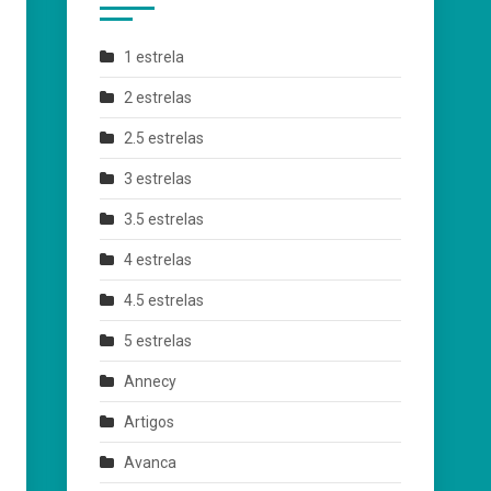
1 estrela
2 estrelas
2.5 estrelas
3 estrelas
3.5 estrelas
4 estrelas
4.5 estrelas
5 estrelas
Annecy
Artigos
Avanca