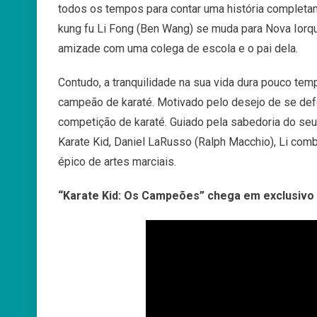
todos os tempos para contar uma história completa
kung fu Li Fong (Ben Wang) se muda para Nova Iorq
amizade com uma colega de escola e o pai dela.
Contudo, a tranquilidade na sua vida dura pouco tem
campeão de karaté. Motivado pelo desejo de se defe
competição de karaté. Guiado pela sabedoria do seu 
Karate Kid, Daniel LaRusso (Ralph Macchio), Li comb
épico de artes marciais.
“Karate Kid: Os Campeões” chega em exclusivo 