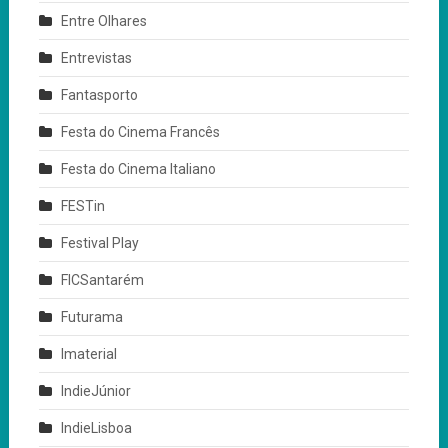
Entre Olhares
Entrevistas
Fantasporto
Festa do Cinema Francês
Festa do Cinema Italiano
FESTin
Festival Play
FICSantarém
Futurama
Imaterial
IndieJúnior
IndieLisboa