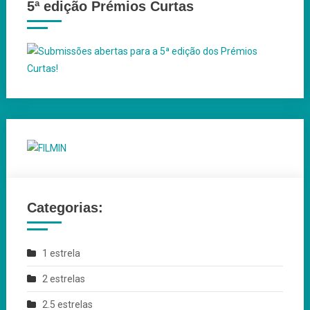
5ª edição Prémios Curtas
Categorias:
1 estrela
2 estrelas
2.5 estrelas