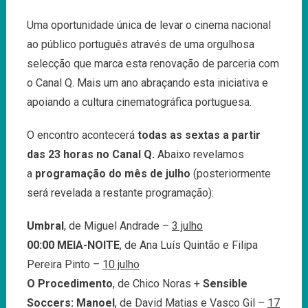
Uma oportunidade única de levar o cinema nacional
ao público português através de uma orgulhosa
selecção que marca esta renovação de parceria com
o Canal Q. Mais um ano abraçando esta iniciativa e
apoiando a cultura cinematográfica portuguesa.
O encontro acontecerá
todas as sextas a partir
das 23 horas no Canal Q.
Abaixo revelamos
a
programação do mês de julho
(posteriormente
será revelada a restante programação):
Umbral
, de Miguel Andrade –
3 julho
00:00 MEIA-NOITE
, de Ana Luís Quintão e Filipa
Pereira Pinto –
10 julho
O Procedimento
, de Chico Noras +
Sensible
Soccers: Manoel
, de David Matias e Vasco Gil –
17