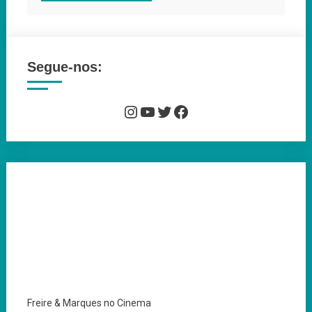
Segue-nos:
Instagram
YouTube
Twitter
Facebook
Freire & Marques no Cinema