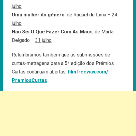
julho
Uma mulher do género
, de Raquel de Lima –
24
julho
Não Sei O Que Fazer Com As Mãos
, de Marta
Delgado –
31 julho
Relembramos também que as submissões de
curtas-metragens para a 5ª edição dos Prémios
Curtas continuam abertas:
filmfreeway.com/
PremiosCurtas