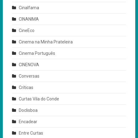
Cinalfama
CINANIMA
CineEco
Cinema na Minha Prateleira
Cinema Português
CINENOVA
Conversas
Críticas
Curtas Vila do Conde
Doclisboa
Encadear
Entre Curtas