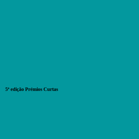
5ª edição Prémios Curtas