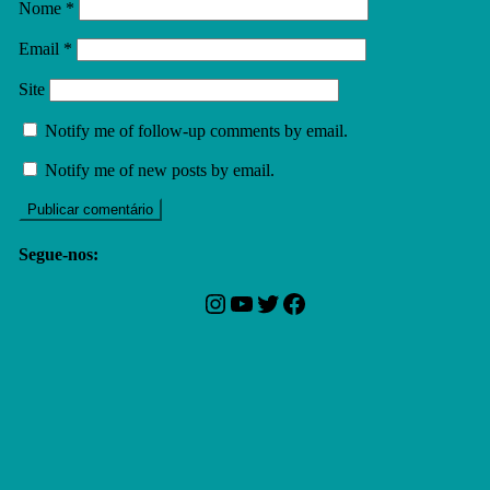
Nome
*
Email
*
Site
Notify me of follow-up comments by email.
Notify me of new posts by email.
Segue-nos:
Instagram
YouTube
Twitter
Facebook