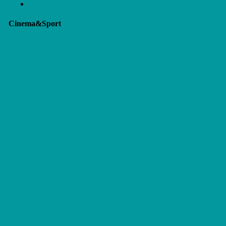
Ymotion
Cinema&Sport