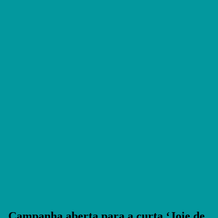
Campanha aberta para a curta ‘Joie de