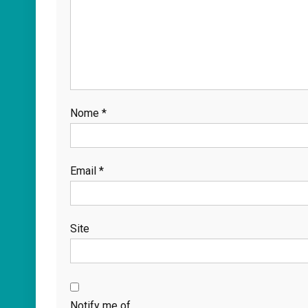
Nome
*
Email
*
Site
Notify me of