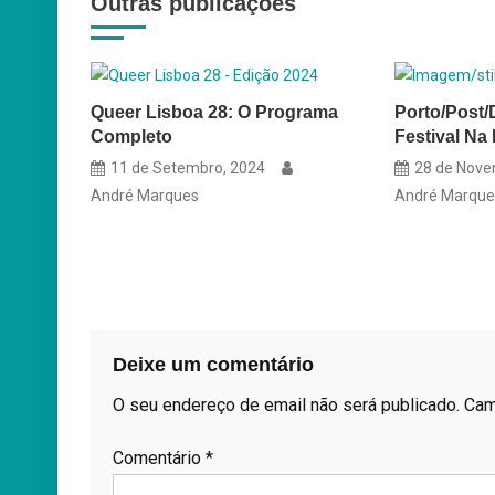
Outras publicações
artigos
Queer Lisboa 28: O Programa
Porto/Post/
Completo
Festival Na 
11 de Setembro, 2024
28 de Nove
André Marques
André Marque
Deixe um comentário
O seu endereço de email não será publicado.
Cam
Comentário
*