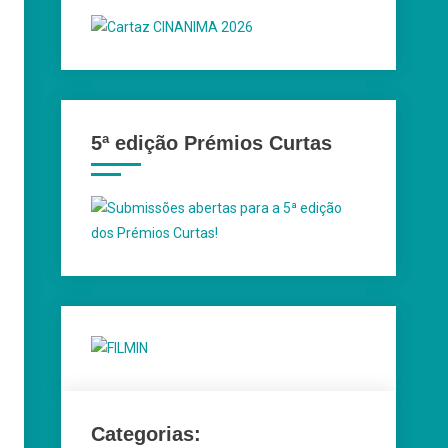
5ª edição Prémios Curtas
Categorias: