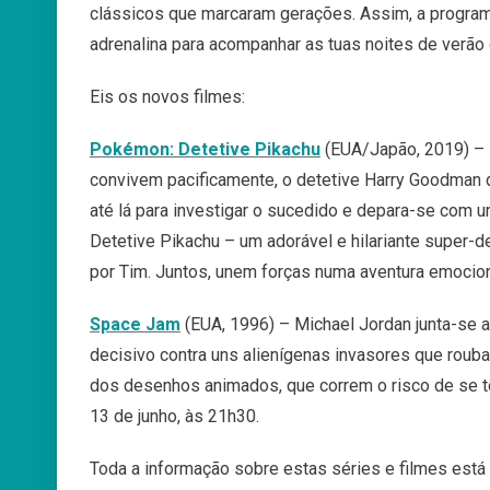
clássicos que marcaram gerações. Assim, a program
adrenalina para acompanhar as tuas noites de verão
Eis os novos filmes:
Pokémon: Detetive Pikachu
(EUA/Japão, 2019) – 
convivem pacificamente, o detetive Harry Goodman d
até lá para investigar o sucedido e depara-se com u
Detetive Pikachu – um adorável e hilariante super-
por Tim. Juntos, unem forças numa aventura emocio
Space Jam
(EUA, 1996) – Michael Jordan junta-se
decisivo contra uns alienígenas invasores que rouba
dos desenhos animados, que correm o risco de se t
13 de junho, às 21h30.
Toda a informação sobre estas séries e filmes está