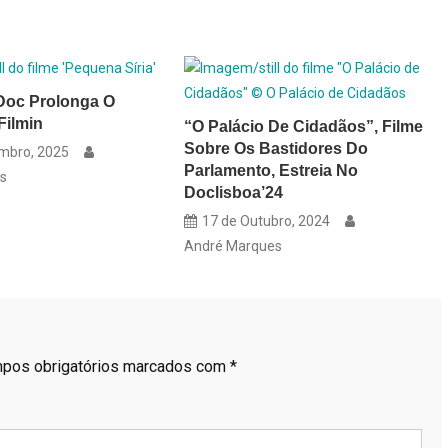
Doc Prolonga O
Filmin
“O Palácio De Cidadãos”, Filme
Sobre Os Bastidores Do
mbro, 2025
Parlamento, Estreia No
s
Doclisboa’24
17 de Outubro, 2024
André Marques
pos obrigatórios marcados com
*