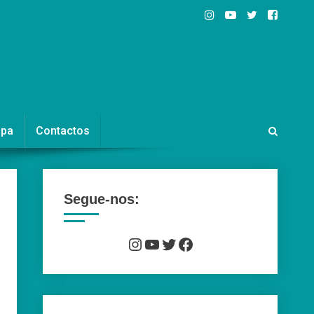
ipa
Contactos
Segue-nos:
Instagram
YouTube
Twitter
Facebook