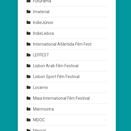
Futurama
Imaterial
IndieJúnior
IndieLisboa
International Atlàntida Film Fest
LEFFEST
Lisbon Arab Film Festival
Lisbon Sport Film Festival
Locarno
Maia International Film Festival
Marmostra
MDOC
Mental