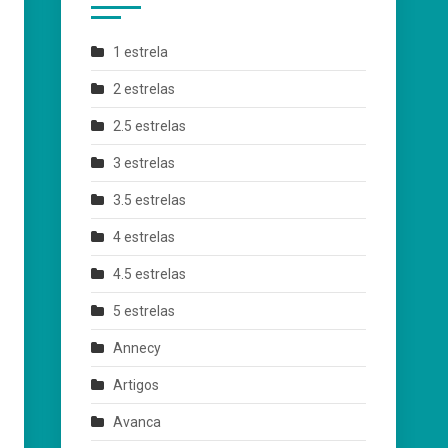
1 estrela
2 estrelas
2.5 estrelas
3 estrelas
3.5 estrelas
4 estrelas
4.5 estrelas
5 estrelas
Annecy
Artigos
Avanca