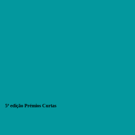
5ª edição Prémios Curtas