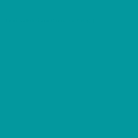
Próximas Estreias no Cinema em Portugal