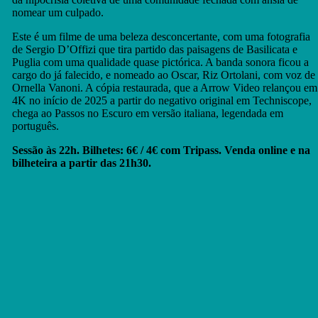
nomear um culpado.
Este é um filme de uma beleza desconcertante, com uma fotografia
de Sergio D’Offizi que tira partido das paisagens de Basilicata e
Puglia com uma qualidade quase pictórica. A banda sonora ficou a
cargo do já falecido, e nomeado ao Oscar, Riz Ortolani, com voz de
Ornella Vanoni. A cópia restaurada, que a Arrow Video relançou em
4K no início de 2025 a partir do negativo original em Techniscope,
chega ao Passos no Escuro em versão italiana, legendada em
português.
Sessão às 22h. Bilhetes: 6€ / 4€ com Tripass. Venda online e na
bilheteira a partir das 21h30.