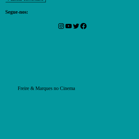
Segue-nos:
Instagram
YouTube
Twitter
Facebook
Freire & Marques no Cinema