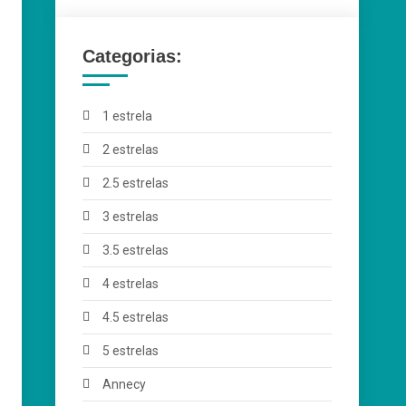
Categorias:
1 estrela
2 estrelas
2.5 estrelas
3 estrelas
3.5 estrelas
4 estrelas
4.5 estrelas
5 estrelas
Annecy