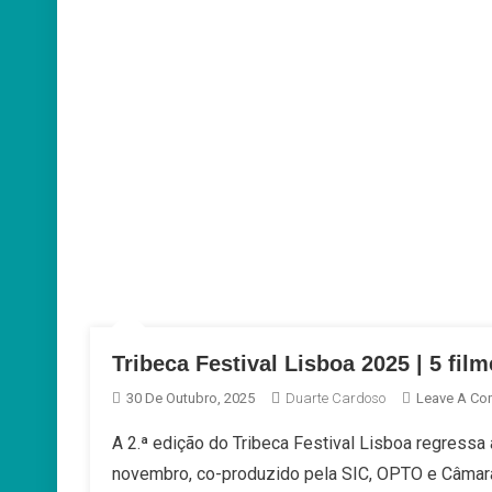
Tribeca Festival Lisboa 2025 | 5 fil
30 De Outubro, 2025
Duarte Cardoso
Leave A C
A 2.ª edição do Tribeca Festival Lisboa regressa 
novembro, co-produzido pela SIC, OPTO e Câmara 