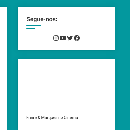
Segue-nos:
Instagram
YouTube
Twitter
Facebook
Freire & Marques no Cinema