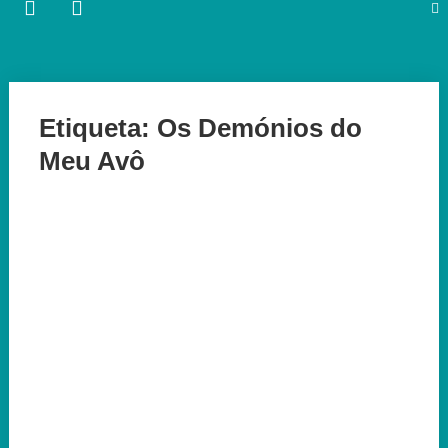
Etiqueta:
Os Demónios do
Meu Avô