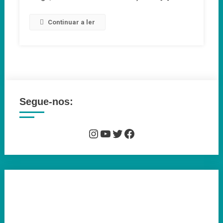
De
Portugalidade
Continuar a ler
Segue-nos:
Instagram
YouTube
Twitter
Facebook