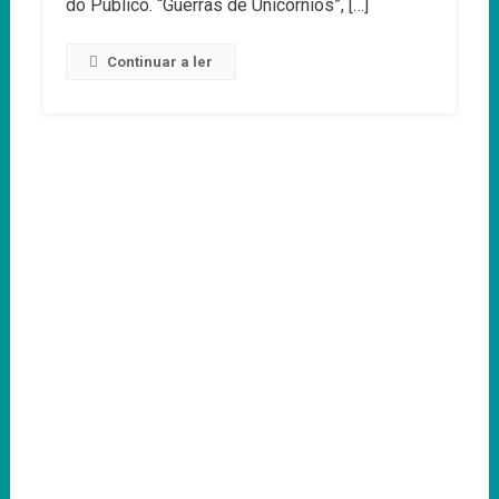
do Público. “Guerras de Unicórnios”, […]
Continuar a ler