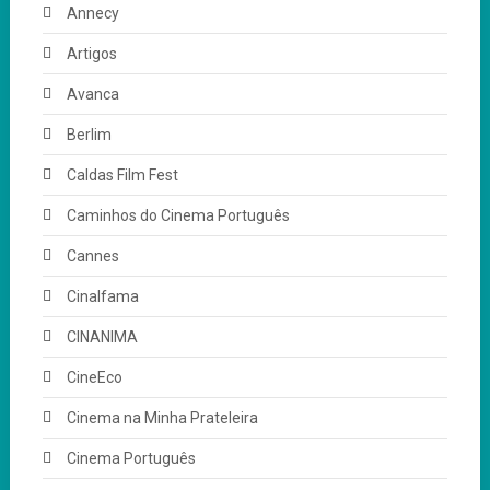
Annecy
Artigos
Avanca
Berlim
Caldas Film Fest
Caminhos do Cinema Português
Cannes
Cinalfama
CINANIMA
CineEco
Cinema na Minha Prateleira
Cinema Português