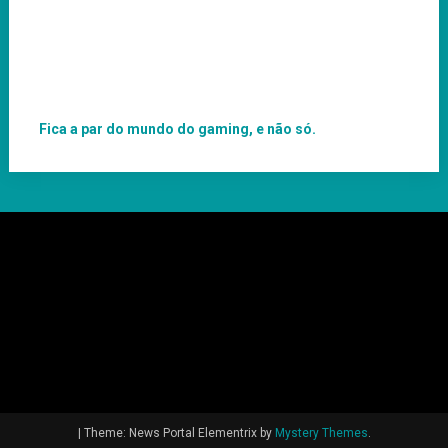
Fica a par do mundo do gaming, e não só.
|
Theme: News Portal Elementrix by
Mystery Themes
.