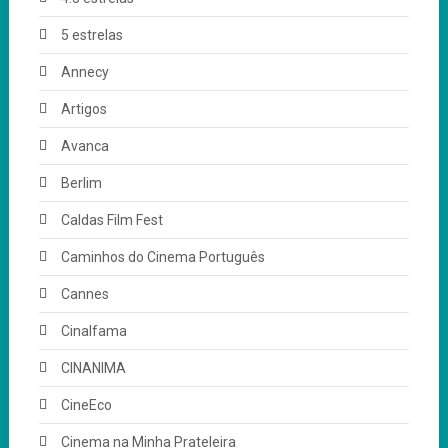
5 estrelas
Annecy
Artigos
Avanca
Berlim
Caldas Film Fest
Caminhos do Cinema Português
Cannes
Cinalfama
CINANIMA
CineEco
Cinema na Minha Prateleira