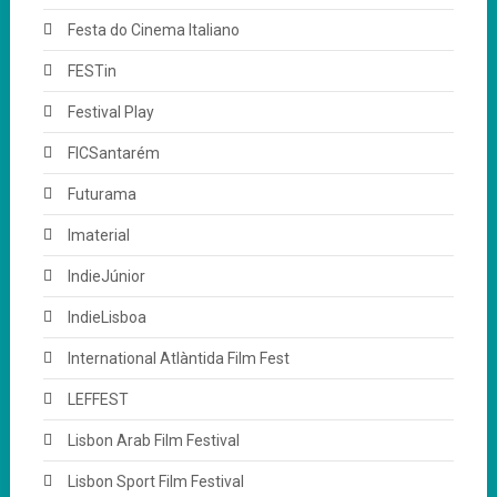
Festa do Cinema Italiano
FESTin
Festival Play
FICSantarém
Futurama
Imaterial
IndieJúnior
IndieLisboa
International Atlàntida Film Fest
LEFFEST
Lisbon Arab Film Festival
Lisbon Sport Film Festival