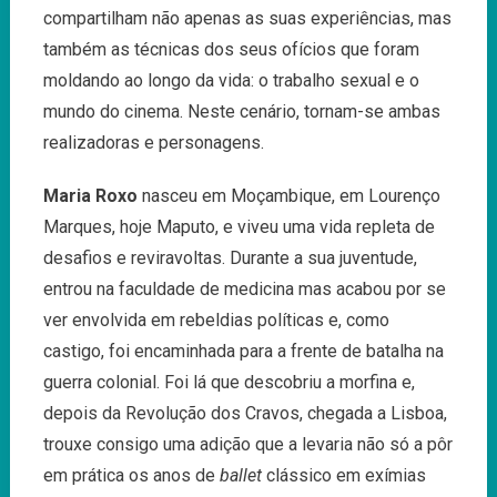
compartilham não apenas as suas experiências, mas
também as técnicas dos seus ofícios que foram
moldando ao longo da vida: o trabalho sexual e o
mundo do cinema. Neste cenário, tornam-se ambas
realizadoras e personagens.
Maria Roxo
nasceu em Moçambique, em Lourenço
Marques, hoje Maputo, e viveu uma vida repleta de
desafios e reviravoltas. Durante a sua juventude,
entrou na faculdade de medicina mas acabou por se
ver envolvida em rebeldias políticas e, como
castigo, foi encaminhada para a frente de batalha na
guerra colonial. Foi lá que descobriu a morfina e,
depois da Revolução dos Cravos, chegada a Lisboa,
trouxe consigo uma adição que a levaria não só a pôr
em prática os anos de
ballet
clássico em exímias