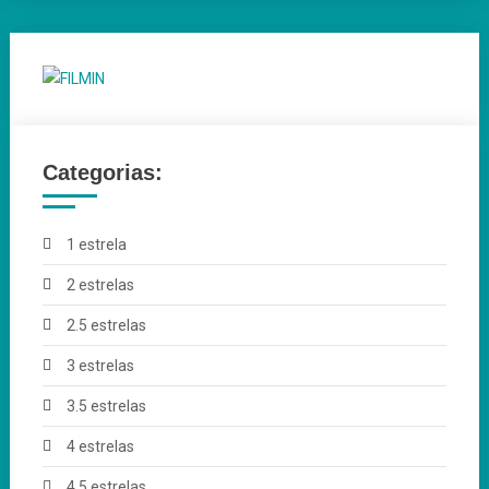
Categorias:
1 estrela
2 estrelas
2.5 estrelas
3 estrelas
3.5 estrelas
4 estrelas
4.5 estrelas