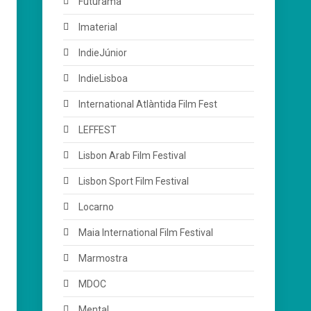
Futurama
Imaterial
IndieJúnior
IndieLisboa
International Atlàntida Film Fest
LEFFEST
Lisbon Arab Film Festival
Lisbon Sport Film Festival
Locarno
Maia International Film Festival
Marmostra
MDOC
Mental