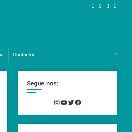
pa
Contactos
Segue-nos:
Instagram
YouTube
Twitter
Facebook