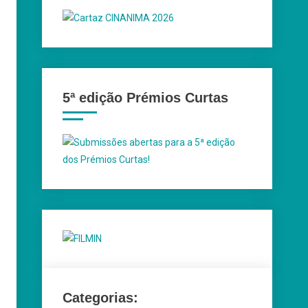
5ª edição Prémios Curtas
Categorias: