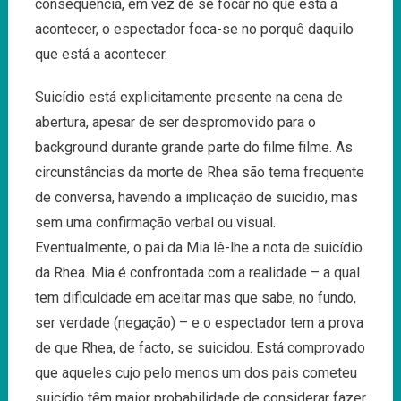
consequência, em vez de se focar no que está a
acontecer, o espectador foca-se no porquê daquilo
que está a acontecer.
Suicídio está explicitamente presente na cena de
abertura, apesar de ser despromovido para o
background durante grande parte do filme filme. As
circunstâncias da morte de Rhea são tema frequente
de conversa, havendo a implicação de suicídio, mas
sem uma confirmação verbal ou visual.
Eventualmente, o pai da Mia lê-lhe a nota de suicídio
da Rhea. Mia é confrontada com a realidade – a qual
tem dificuldade em aceitar mas que sabe, no fundo,
ser verdade (negação) – e o espectador tem a prova
de que Rhea, de facto, se suicidou. Está comprovado
que aqueles cujo pelo menos um dos pais cometeu
suicídio têm maior probabilidade de considerar fazer