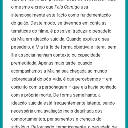
o mesmo e creio que
Fala Comigo
usa
intencionalmente este facto como fundamentação
do guião. Deste modo, se tivermos em conta as
temáticas do filme, é possível traduzir o pesadelo
da Mia em ideação suicida. Quando explica o seu
pesadelo, a Mia fá-lo de forma objetiva e literal, sem
lhe associar nenhum contexto ou capacidade
premeditada. Apenas mais tarde, quando
acompanhamos a Mia na sua chegada ao mundo
sobrenatural do pós-vida, é que percebemos – em
conjunto com a personagem – que ela havia sonhado
com a própria morte. De forma semelhante, a
ideação suicida está frequentemente latente, sendo
necessária uma avaliação mais detalhada dos
comportamentos, pensamentos e crenças do
indivíduo. Reforçando, tematicamente, o pesadelo de