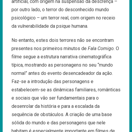
artificial, com origem na suspensão da descrença –
por outro lado, o terror do desconhecido mundo
psicológico – um terror real, com origem no receio
da vulnerabilidade da psique humana.
No entanto, estes dois terrores não se encontram
presentes nos primeiros minutos de
Fala Comigo
. O
filme segue a estrutura narrativa cinematográfica
típica, mostrando as personagens no seu “mundo
normal” antes do evento desencadeador da ação.
Faz-se a introdução das personagens e
estabelecem-se as dinâmicas familiares, românticas
e sociais que vão ser fundamentais para o
desenrolar da história e para a escalada da
sequência de obstáculos. A criação de uma base
sólida do mundo e das personagens que nele
habitam é especialmente importante em filmes de