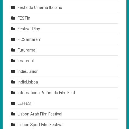
Festa do Cinema Italiano
FESTin
Festival Play
FICSantarém
Futurama
Imaterial
IndieJúnior
IndieLisboa
International Atlàntida Film Fest
LEFFEST
Lisbon Arab Film Festival
Lisbon Sport Film Festival