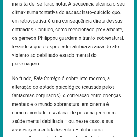
mais tarde, se farão notar. A sequência alcança o seu
clímax numa tentativa de assassinato-suicídio que,
em retrospetiva, é uma consequência direta dessas
entidades. Contudo, como mencionado previamente,
os gémeos Philippou guardam o trunfo sobrenatural,
levando a que o espectador atribua a causa do ato
violento ao debilitado estado mental do
personagem.
No fundo,
Fala Comigo
é sobre isto mesmo, a
alteração do estado psicológico (causada pelos
fantasmas conjurados). A correlação entre doenças
mentais e o mundo sobrenatural em cinema é
comum, contudo, o avilanar de personagens com
saúde mental debilitada – ou, neste caso, a sua
associação a entidades vilãs – atribui uma