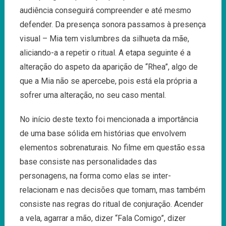
audiência conseguirá compreender e até mesmo
defender. Da presença sonora passamos à presença
visual – Mia tem vislumbres da silhueta da mãe,
aliciando-a a repetir o ritual. A etapa seguinte é a
alteração do aspeto da aparição de “Rhea”, algo de
que a Mia não se apercebe, pois está ela própria a
sofrer uma alteração, no seu caso mental.
No início deste texto foi mencionada a importância
de uma base sólida em histórias que envolvem
elementos sobrenaturais. N
o
filme em questão essa
base consiste nas personalidades das
personagens, na forma como elas se inter-
relacionam e nas decisões que tomam, mas também
consiste nas regras do ritual de conjuração. Acender
a vela, agarrar a mão, dizer “Fala Comigo”, dizer