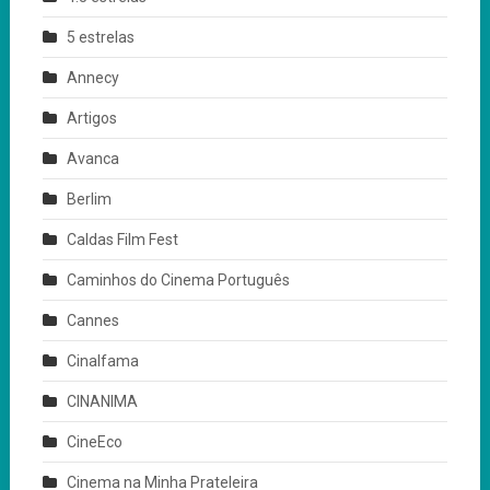
5 estrelas
Annecy
Artigos
Avanca
Berlim
Caldas Film Fest
Caminhos do Cinema Português
Cannes
Cinalfama
CINANIMA
CineEco
Cinema na Minha Prateleira