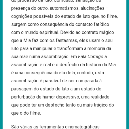
do processo de luto. Confusão, sensação da
presença do outro, automatismos, alucinações –
cognições possíveis do estado de luto que, no filme,
surgem como consequència do contacto fatídico
com o mundo espiritual. Devido ao contrato mágico
que a Mia faz com os fantasmas, eles usam o seu
luto para a manipular e transformam a memória da
sua mãe numa assombração. Em
Fala Comigo
a
assombração é real e o desfecho da história da Mia
é uma consequência direta dela, contudo, esta
assombração é passível de ser comparada à
passagem do estado de luto a um estado de
perturbação de humor depressivo, uma realidade
que pode ter um desfecho tanto ou mais trágico do
que o do filme.
São várias as ferramentas cinematográficas