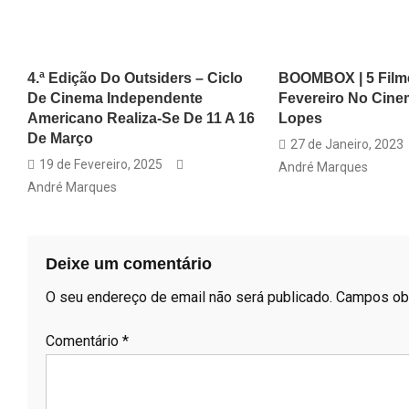
4.ª Edição Do Outsiders – Ciclo
BOOMBOX | 5 Film
De Cinema Independente
Fevereiro No Cin
Americano Realiza-Se De 11 A 16
Lopes
De Março
27 de Janeiro, 2023
19 de Fevereiro, 2025
André Marques
André Marques
Deixe um comentário
O seu endereço de email não será publicado.
Campos ob
Comentário
*