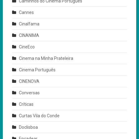
Caminhos do Cinema Português
Cannes
Cinalfama
CINANIMA
CineEco
Cinema na Minha Prateleira
Cinema Português
CINENOVA
Conversas
Críticas
Curtas Vila do Conde
Doclisboa
Encadear