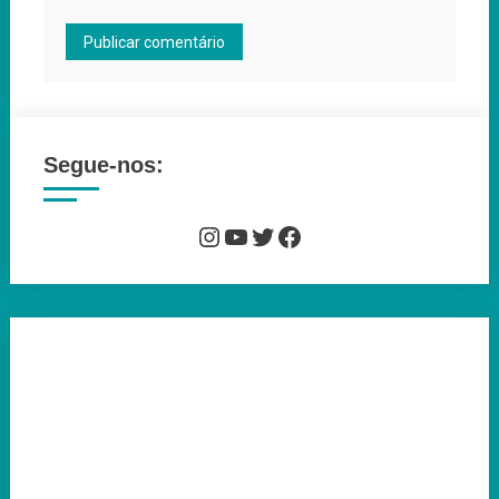
Segue-nos:
Instagram
YouTube
Twitter
Facebook