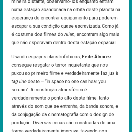
mineira distante, observamo-los enquanto entram
numa estação abandonada na órbita deste planeta na
esperança de encontrar equipamento para poderem
escapar a sua condição quase escravizada. Como já
é costume dos filmes do
Alien
, encontram algo mais
que não esperavam dentro desta estação espacial.
Usando espaços claustrofóbicos,
Fede Álvarez
consegue resgatar o terror inquietante que nos
puxou ao primeiro filme e verdadeiramente faz jus à
tag line
deste – “in space no one can hear you
scream”. A construção atmosférica é
verdadeiramente o ponto alto deste filme, tanto
através do som que se entranha, da banda sonora, e
da conjugação da cinematografia com o design de
produção. Diversas cenas são construídas de uma
forma verdadeiramente imersiva, fazendo-nos