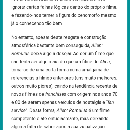
ignorar certas falhas lógicas dentro do próprio filme,
e fazendo-nos temer a figura do xenomorfo mesmo
já o conhecendo tão bem.
No entanto, apesar deste resgate e construção
atmosférica bastante bem conseguida,
Alien:
Romulus
deixa algo a desejar. Ao ser um filme que
não tenta ser algo mais do que um filme de
Alien
,
torna-se de uma certa forma numa amalgama de
referências a filmes anteriores (uns muito melhores,
outros muito piores), caindo na tendência recente de
novos filmes de
franchises
com origem nos anos 70
e 80 de serem apenas veículos de nostalgia e “
fan
service
”. Desta forma,
Alien: Romulus
é um filme
competente e até entusiasmante, mas deixando
alguma falta de sabor após a sua visualização,