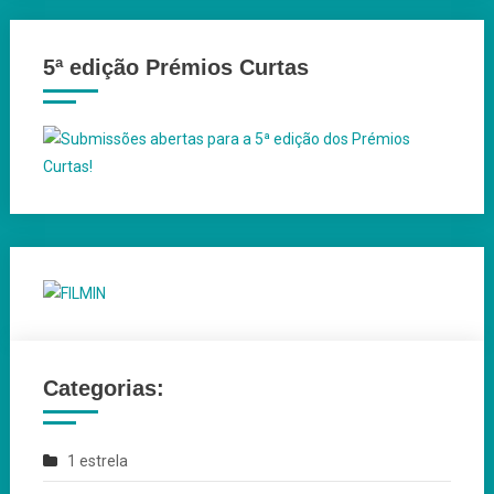
5ª edição Prémios Curtas
Categorias:
1 estrela