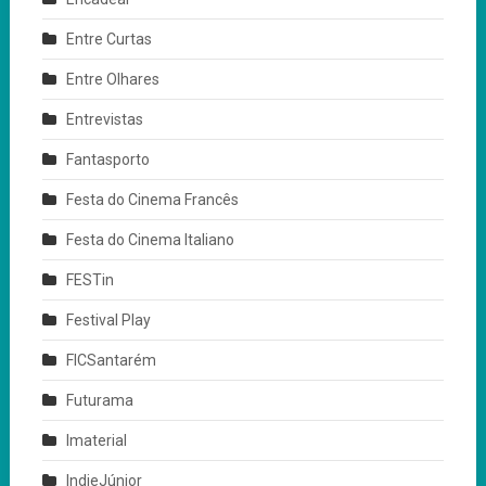
Entre Curtas
Entre Olhares
Entrevistas
Fantasporto
Festa do Cinema Francês
Festa do Cinema Italiano
FESTin
Festival Play
FICSantarém
Futurama
Imaterial
IndieJúnior