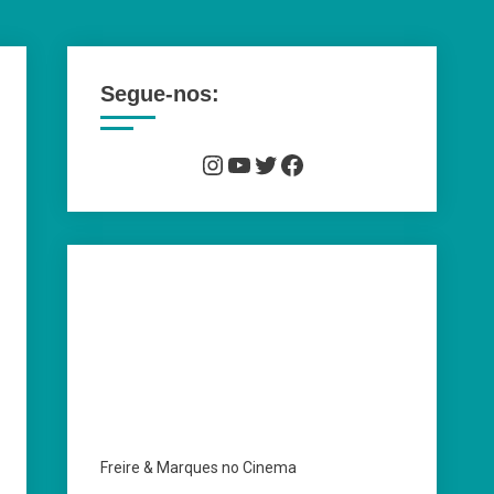
Segue-nos:
Instagram
YouTube
Twitter
Facebook
Freire & Marques no Cinema