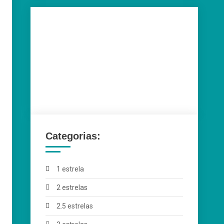
Categorias:
1 estrela
2 estrelas
2.5 estrelas