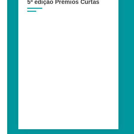
5ª edição Prémios Curtas