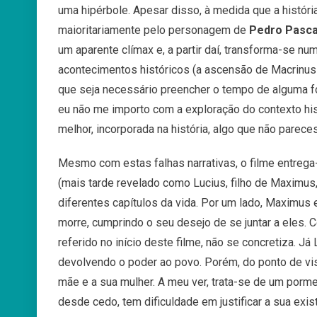
uma hipérbole. Apesar disso, à medida que a históri
maioritariamente pelo personagem de
Pedro Pasca
um aparente clímax e, a partir daí, transforma-se nu
acontecimentos históricos (a ascensão de Macrinus 
que seja necessário preencher o tempo de alguma f
eu não me importo com a exploração do contexto his
melhor, incorporada na história, algo que não pareces
Mesmo com estas falhas narrativas, o filme entrega
(mais tarde revelado como Lucius, filho de Maximu
diferentes capítulos da vida. Por um lado, Maximus en
morre, cumprindo o seu desejo de se juntar a eles.
referido no início deste filme, não se concretiza. J
devolvendo o poder ao povo. Porém, do ponto de vist
mãe e a sua mulher. A meu ver, trata-se de um porme
desde cedo, tem dificuldade em justificar a sua exis