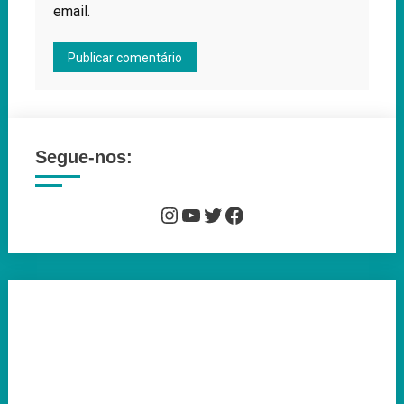
email.
Segue-nos:
Instagram
YouTube
Twitter
Facebook