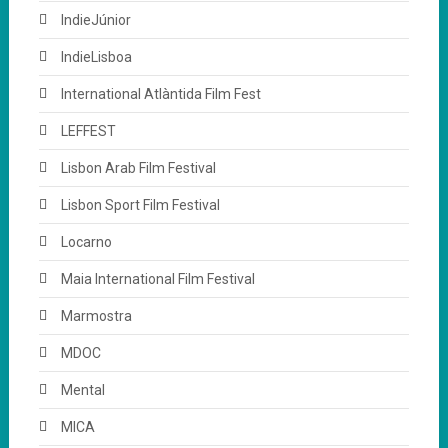
IndieJúnior
IndieLisboa
International Atlàntida Film Fest
LEFFEST
Lisbon Arab Film Festival
Lisbon Sport Film Festival
Locarno
Maia International Film Festival
Marmostra
MDOC
Mental
MICA