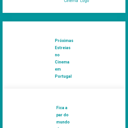
Próximas
Estreias
no
Cinema
em
Portugal
Fica a
par do
mundo