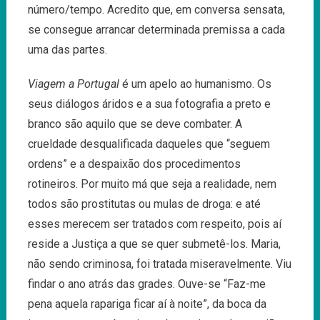
número/tempo. Acredito que, em conversa sensata,
se consegue arrancar determinada premissa a cada
uma das partes.
Viagem a Portugal
é um apelo ao humanismo. Os
seus diálogos áridos e a sua fotografia a preto e
branco são aquilo que se deve combater. A
crueldade desqualificada daqueles que “seguem
ordens” e a despaixão dos procedimentos
rotineiros. Por muito má que seja a realidade, nem
todos são prostitutas ou mulas de droga: e até
esses merecem ser tratados com respeito, pois aí
reside a Justiça a que se quer submetê-los. Maria,
não sendo criminosa, foi tratada miseravelmente. Viu
findar o ano atrás das grades. Ouve-se “Faz-me
pena aquela rapariga ficar aí à noite”, da boca da