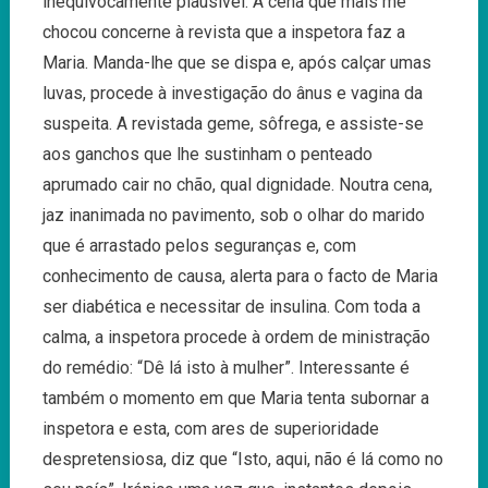
inequivocamente plausível. A cena que mais me
chocou concerne à revista que a inspetora faz a
Maria. Manda-lhe que se dispa e, após calçar umas
luvas, procede à investigação do ânus e vagina da
suspeita. A revistada geme, sôfrega, e assiste-se
aos ganchos que lhe sustinham o penteado
aprumado cair no chão, qual dignidade. Noutra cena,
jaz inanimada no pavimento, sob o olhar do marido
que é arrastado pelos seguranças e, com
conhecimento de causa, alerta para o facto de Maria
ser diabética e necessitar de insulina. Com toda a
calma, a inspetora procede à ordem de ministração
do remédio: “Dê lá isto à mulher”. Interessante é
também o momento em que Maria tenta subornar a
inspetora e esta, com ares de superioridade
despretensiosa, diz que “Isto, aqui, não é lá como no