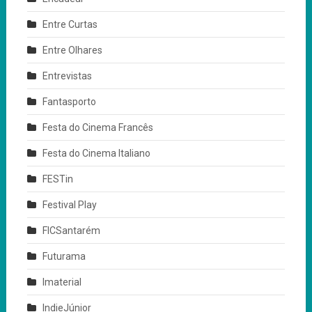
Entre Curtas
Entre Olhares
Entrevistas
Fantasporto
Festa do Cinema Francês
Festa do Cinema Italiano
FESTin
Festival Play
FICSantarém
Futurama
Imaterial
IndieJúnior