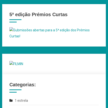
5ª edição Prémios Curtas
Categorias:
1 estrela