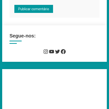
Segue-nos:
Instagram
YouTube
Twitter
Facebook