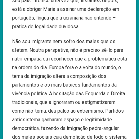
seu país”. Irónico uma vez que, instantes depois,
está a obrigar Maria a assinar uma declaração em
português, língua que a ucraniana não entende –
prática de legalidade duvidosa.
Não sou imigrante nem sofro dos males que os
afetam. Noutra perspetiva, não é preciso sê-lo para
nutrir empatia ou reconhecer que a problemática está
na ordem do dia. Europa fora e à volta do mundo, o
tema da imigração altera a composição dos
parlamentos e os mais básicos fundamentos da
vivência política. A hesitação das Esquerda e Direita
tradicionais, que a ignoraram ou estigmatizaram
como não-tema, deu palco ao extremismo. Partidos
antissistema ganharam espaço e legitimidade
democrática, fazendo da imigração pedra-angular
dos males sociais cuja demolição de todo o sistema