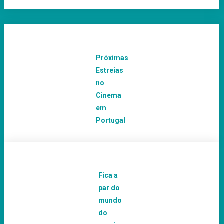
Próximas
Estreias
no
Cinema
em
Portugal
Fica a
par do
mundo
do