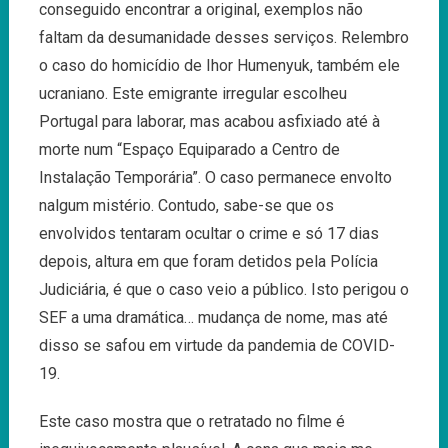
conseguido encontrar a original, exemplos não
faltam da desumanidade desses serviços. Relembro
o caso do homicídio de Ihor Humenyuk, também ele
ucraniano. Este emigrante irregular escolheu
Portugal para laborar, mas acabou asfixiado até à
morte num “Espaço Equiparado a Centro de
Instalação Temporária”. O caso permanece envolto
nalgum mistério. Contudo, sabe-se que os
envolvidos tentaram ocultar o crime e só 17 dias
depois, altura em que foram detidos pela Polícia
Judiciária, é que o caso veio a público. Isto perigou o
SEF a uma dramática… mudança de nome, mas até
disso se safou em virtude da pandemia de COVID-
19.
Este caso mostra que o retratado no filme é