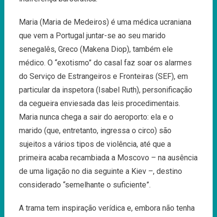
Maria (Maria de Medeiros) é uma médica ucraniana
que vem a Portugal juntar-se ao seu marido
senegalês, Greco (Makena Diop), também ele
médico. O “exotismo” do casal faz soar os alarmes
do Serviço de Estrangeiros e Fronteiras (SEF), em
particular da inspetora (Isabel Ruth), personificação
da cegueira enviesada das leis procedimentais.
Maria nunca chega a sair do aeroporto: ela e o
marido (que, entretanto, ingressa o circo) são
sujeitos a vários tipos de violência, até que a
primeira acaba recambiada a Moscovo – na ausência
de uma ligação no dia seguinte a Kiev –, destino
considerado “semelhante o suficiente”.
A trama tem inspiração verídica e, embora não tenha