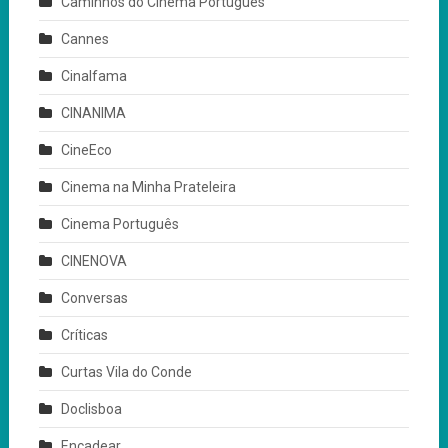
Caminhos do Cinema Português
Cannes
Cinalfama
CINANIMA
CineEco
Cinema na Minha Prateleira
Cinema Português
CINENOVA
Conversas
Críticas
Curtas Vila do Conde
Doclisboa
Encadear