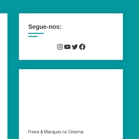
Segue-nos:
Instagram
YouTube
Twitter
Facebook
Freire & Marques no Cinema