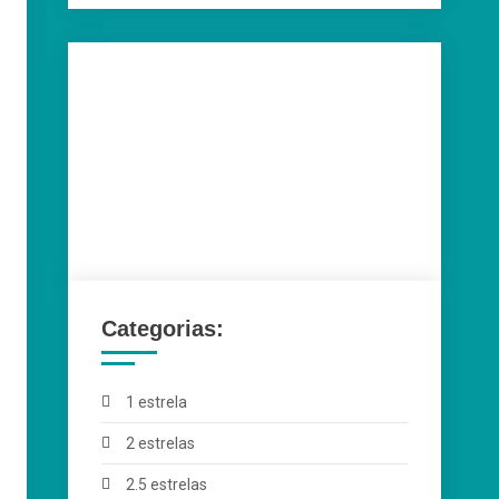
Categorias:
1 estrela
2 estrelas
2.5 estrelas