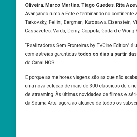
Oliveira
,
Marco Martins
,
Tiago Guedes
,
Rita Az
Avançando rumo a Este e terminando no continente a
Tarkovsky, Fellini, Bergman, Kurosawa, Eisenstein, V
Cassavetes, Varda, Demy, Coppola, Godard e Wong K
“Realizadores Sem Fronteiras by TVCine Edition” 
com estreias garantidas
todos os dias a partir da
do Canal NOS.
E porque as melhores viagens são as que não acabam
uma nova coleção de mais de 300 clássicos do cine
de streaming. Às últimas novidades de filmes e sér
da Sétima Arte, agora ao alcance de todos os subsc