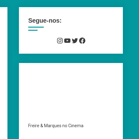
Segue-nos:
Instagram
YouTube
Twitter
Facebook
Freire & Marques no Cinema