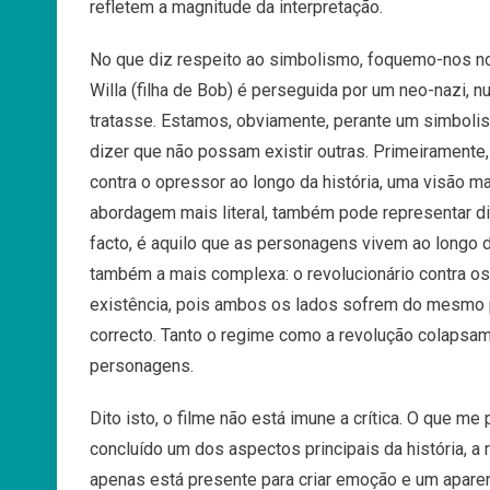
refletem a magnitude da interpretação.
No que diz respeito ao simbolismo, foquemo-nos no
Willa (filha de Bob) é perseguida por um neo-nazi, 
tratasse. Estamos, obviamente, perante um simbolis
dizer que não possam existir outras. Primeiramente
contra o opressor ao longo da história, uma visão m
abordagem mais literal, também pode representar di
facto, é aquilo que as personagens vivem ao longo do
também a mais complexa: o revolucionário contra o
existência, pois ambos os lados sofrem do mesmo 
correcto. Tanto o regime como a revolução colapsam
personagens.
Dito isto, o filme não está imune a crítica. O que m
concluído um dos aspectos principais da história, a rel
apenas está presente para criar emoção e um aparen