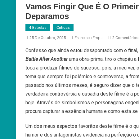
Vamos Fingir Que É O Prime
Deparamos
4 Estrelas
Críticas
25 De Outubro, 2025
Francisco Empis
2 Comentários
Confesso que ainda estou desapontado com o final,
Battle After Another
uma obra-prima, tiro o chapéu a
toca a produzir filmes de sucesso, pois, a meu ver, 
tema que sempre foi polémico e controverso, a fron
passado nos últimos meses, é seguro dizer que o t
verdadeira controvérsia e ousadia deste filme é a
hoje. Através de simbolismos e personagens engen
procura capturar a essência humana e como esta se 
Um dos meus aspectos favoritos deste filme é o quã
humor e dos antagonistas evidencia na perfeição o que 