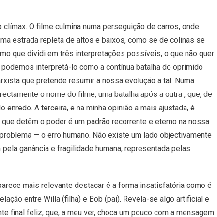
 clímax. O filme culmina numa perseguição de carros, onde
numa estrada repleta de altos e baixos, como se de colinas se
mo que dividi em três interpretações possíveis, o que não quer
, podemos interpretá-lo como a contínua batalha do oprimido
arxista que pretende resumir a nossa evolução a tal. Numa
rectamente o nome do filme, uma batalha após a outra , que, de
 enredo. A terceira, e na minha opinião a mais ajustada, é
s que detêm o poder é um padrão recorrente e eterno na nossa
problema — o erro humano. Não existe um lado objectivamente
 pela ganância e fragilidade humana, representada pelas
e parece mais relevante destacar é a forma insatisfatória como é
ação entre Willa (filha) e Bob (pai). Revela-se algo artificial e
te final feliz, que, a meu ver, choca um pouco com a mensagem