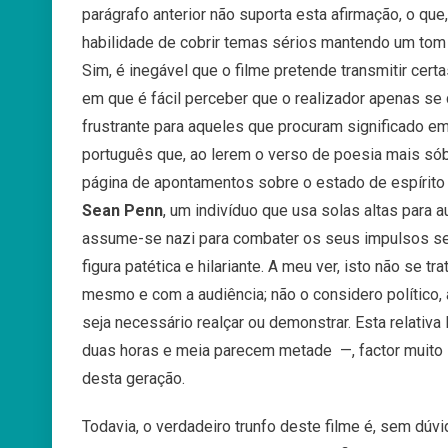
parágrafo anterior não suporta esta afirmação, o que
habilidade de cobrir temas sérios mantendo um tom
Sim, é inegável que o filme pretende transmitir ce
em que é fácil perceber que o realizador apenas se
frustrante para aqueles que procuram significado e
português que, ao lerem o verso de poesia mais só
página de apontamentos sobre o estado de espírito
Sean Penn
, um indivíduo que usa solas altas para a
assume-se nazi para combater os seus impulsos sex
figura patética e hilariante. A meu ver, isto não se t
mesmo e com a audiência; não o considero político,
seja necessário realçar ou demonstrar. Esta relativ
duas horas e meia parecem metade —, factor muito
desta geração.
Todavia, o verdadeiro trunfo deste filme é, sem dú