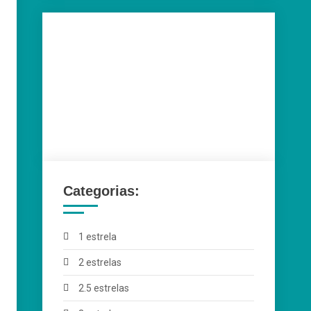
Categorias:
1 estrela
2 estrelas
2.5 estrelas